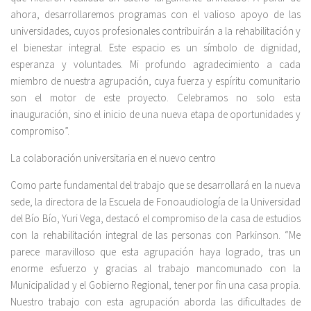
ahora, desarrollaremos programas con el valioso apoyo de las
universidades, cuyos profesionales contribuirán a la rehabilitación y
el bienestar integral. Este espacio es un símbolo de dignidad,
esperanza y voluntades. Mi profundo agradecimiento a cada
miembro de nuestra agrupación, cuya fuerza y espíritu comunitario
son el motor de este proyecto. Celebramos no solo esta
inauguración, sino el inicio de una nueva etapa de oportunidades y
compromiso”.
La colaboración universitaria en el nuevo centro
Como parte fundamental del trabajo que se desarrollará en la nueva
sede, la directora de la Escuela de Fonoaudiología de la Universidad
del Bío Bío, Yuri Vega, destacó el compromiso de la casa de estudios
con la rehabilitación integral de las personas con Parkinson. “Me
parece maravilloso que esta agrupación haya logrado, tras un
enorme esfuerzo y gracias al trabajo mancomunado con la
Municipalidad y el Gobierno Regional, tener por fin una casa propia.
Nuestro trabajo con esta agrupación aborda las dificultades de