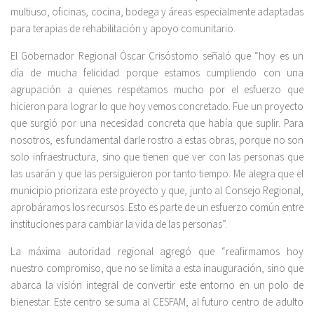
multiuso, oficinas, cocina, bodega y áreas especialmente adaptadas
para terapias de rehabilitación y apoyo comunitario.
El Gobernador Regional Óscar Crisóstomo señaló que “hoy es un
día de mucha felicidad porque estamos cumpliendo con una
agrupación a quienes respetamos mucho por el esfuerzo que
hicieron para lograr lo que hoy vemos concretado. Fue un proyecto
que surgió por una necesidad concreta que había que suplir. Para
nosotros, es fundamental darle rostro a estas obras, porque no son
solo infraestructura, sino que tienen que ver con las personas que
las usarán y que las persiguieron por tanto tiempo. Me alegra que el
municipio priorizara este proyecto y que, junto al Consejo Regional,
aprobáramos los recursos. Esto es parte de un esfuerzo común entre
instituciones para cambiar la vida de las personas”.
La máxima autoridad regional agregó que “reafirmamos hoy
nuestro compromiso, que no se limita a esta inauguración, sino que
abarca la visión integral de convertir este entorno en un polo de
bienestar. Este centro se suma al CESFAM, al futuro centro de adulto