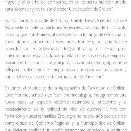
mayor y al cuartel de bomberos, en un esfuerzo mancomunado
para potenciar y revitalizar el sector Ultraestación de Chillán”.
Por su parte, el alcalde de Chillán, Camilo Benavente, indicó que
“esta sede cumple condiciones especiales, nacidas de un vínculo
cercano que construimos al conocernos a lo largo de estos cuatro
años, donde conocí sus necesidades. Por eso, nos pusimos de
acuerdo con el Gobernador Regional y los ministerios para
materializar un espacio donde puedan tener sus cosas, compartir,
recibir aportes académicos y mejorar su calidad de vida, algo que se
refleja en la identidad y el compromiso de un colectivo tan robusto y
participativo como el de esta agrupación del Parkinson”.
En tanto, el presidente de la Agrupación de Parkinson de Chillán,
José Moreno, señaló que “con enorme alegría, inauguramos esta
nueva sede, un espacio histórico destinado al encuentro y al
fortalecimiento de la calidad de vida de quienes vivimos con
Parkinson y nuestras familias. Este logro no habría sido posible sin el
compromiso del Gobierno Regional y la Municipalidad de Chillán,
que hicieron realidad un sueño largamente anhelado. A partir de