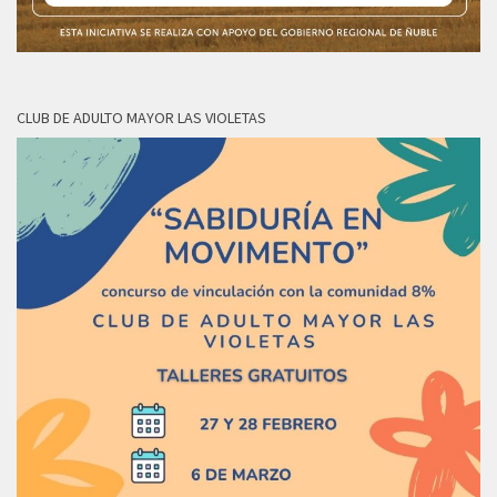
CLUB DE ADULTO MAYOR LAS VIOLETAS