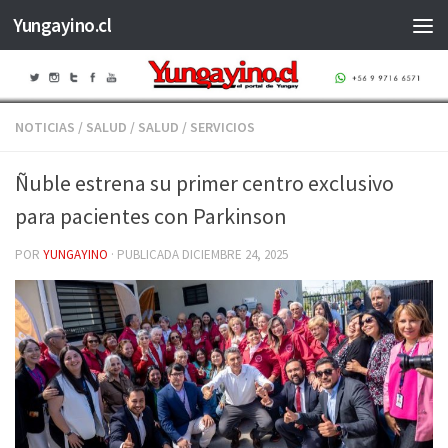
Yungayino.cl
Saltar al contenido
NOTICIAS
/
SALUD
/
SALUD
/
SERVICIOS
Ñuble estrena su primer centro exclusivo
para pacientes con Parkinson
POR
YUNGAYINO
· PUBLICADA
DICIEMBRE 24, 2025