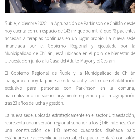
Ñuble, diciembre 2025: La Agrupación de Parkinson de Chillán desde
hoy cuenta con un espacio de 143 m² que permitirá que 78 pacientes
accedan a terapias continuas en un lugar propio. La nueva sede
financiada por el Gobierno Regional y ejecutada por la
Municipalidad de Chillán, está ubicada en el polo de bienestar de
Ultraestación junto a la Casa del Adulto Mayor y el Cesfam.
El Gobierno Regional de Ñuble y la Municipalidad de Chillán
inauguraron hoy la primera sede social y centro de rehabilitación
exclusivo para personas con Parkinson en la comuna,
materializando un sueño largamente esperado por la agrupación
tras 23 años de lucha y gestión.
La nueva sede, ubicada estratégicamente en el sector Ultraestación,
representa una inversión regional superior a los $146 millones. Con
una construcción de 143 metros cuadrados diseñada bajo
estándares de accesibilidad universal, el espacio contará con salón