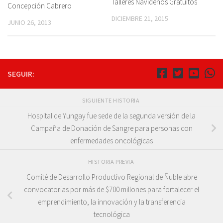
Talleres Navideños Gratuitos
Concepción Cabrero
DICIEMBRE 21, 2015
JUNIO 26, 2013
SEGUIR:
SIGUIENTE HISTORIA
Hospital de Yungay fue sede de la segunda versión de la
Campaña de Donación de Sangre para personas con
enfermedades oncológicas
HISTORIA PREVIA
Comité de Desarrollo Productivo Regional de Ñuble abre
convocatorias por más de $700 millones para fortalecer el
emprendimiento, la innovación y la transferencia
tecnológica