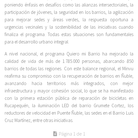
poniendo énfasis en desafíos como las alianzas intersectoriales, la
participación de jóvenes, la seguridad en los barrios, la agilización
para mejorar sedes y áreas verdes, la respuesta oportuna a
urgencias vecinales y la sostenibilidad de las iniciativas cuando
finaliza el programa. Todas estas situaciones son fundamentales
para el desarrollo urbano integral.
A nivel nacional, el programa Quiero mi Barrio ha mejorado la
calidad de vida de más de 1.785.000 personas, abarcando 850
barrios de todas las regiones. Con este balance regional, el Minvu
reafirma su compromiso con la recuperación de barrios en Ñuble,
avanzando hacia territorios más integrados, con mejor
infraestructura y mayor cohesión social, lo que se ha manifestado
con la primera estación pública de reparación de bicicletas en
Rucapequén, la iluminación LED del barrio Grumete Cortez, los
reductores de velocidad en Puente Ñuble, las sedes en el Barrio Luis
Cruz Martínez, entre otras iniciativas.
Página 1 de 1