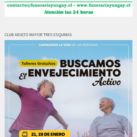
CLUB ADULTO MAYOR TRES ESQUINAS