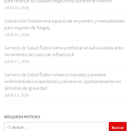
para reforzar el cuidado respiratorio durante el invierno
JULIO 23, 2026
Subvención fortalecerá espacio de encuentro y manualidades
para mujeres de Yungay
JULIO 21, 2026
Servicio de Salud Ñuble llama a reforzar el autocuidado ante
incremento de casos de Influenza A
JULIO 17, 2026
Servicio de Salud Ñuble refuerza llamado a prevenir
enfermedades respiratorias y reconocer oportunamente los
síntomas de gravedad
JULIO 13, 2026
BÚSQUEDA NOTICIAS
Buscar: