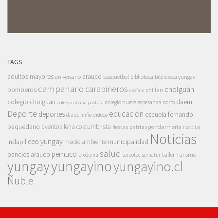
TAGS
adultos mayores
arauco
aniversario
basquetbol
biblioteca
biblioteca yungay
campanario
carabineros
cholguán
bomberos
chillan
cesfam
colegio cholguan
daem
colegio nueva esperanza
corfo
colegio divina pastora
Deporte
educacion
deportes
escuela fernando
dia del niño
dideco
baquedano
Eventos
feria costumbrista
gendarmeria
fiestas patrias
hospital
Noticias
liceo yungay
indap
municipalidad
medio ambiente
salud
pemuco
paneles arauco
taller
Turismo
prodemu
sercotec
sernatur
yungay
yungayino
yungayino.cl
Ñuble