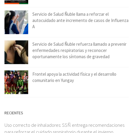
Servicio de Salud Ñuble llama a reforzar el
autocuidado ante incremento de casos de Influenza
A
Servicio de Salud Ñuble refuerza llamado a prevenir
enfermedades respiratorias y reconocer
oportunamente los síntomas de gravedad
Frontel apoya la actividad física y el desarrollo
comunitario en Yungay
RECIENTES
Uso correcto de inhaladores: SSÑ entrega recomendaciones
para reforzar el cuidado respiratorio durante el invierno