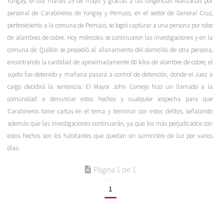
Yungay, el día martes 25 de mayo y gracias a las diligencias realizadas por
personal de Carabineros de Yungay y Pemuco, en el sector de General Cruz,
perteneciente a la comuna de Pemuco, se logró capturar a una persona por robo
de alambres de cobre. Hoy miércoles se continuaron las investigaciones y en la
comuna de Quillón se procedió al allanamiento del domicilio de otra persona,
encontrando la cantidad de aproximadamente 80 kilos de alambre de cobre, el
sujeto fue detenido y mañana pasará a control de detención, donde el Juez a
cargo decidirá la sentencia. El Mayor John Cornejo hizo un llamado a la
comunidad a denunciar estos hechos y cualquier sospecha para que
Carabineros tome cartas en el tema y terminar con estos delitos, señalando
además que las investigaciones continuarán, ya que los más perjudicados con
estos hechos son los habitantes que quedan sin suministro de luz por varios
días.
Página 1 de 1
1