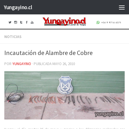
Yungayino.cl
Saltar al contenido
NOTICIAS
Incautación de Alambre de Cobre
POR
YUNGAYINO
· PUBLICADA
MAYO 26, 2010