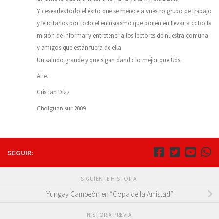
Y desearles todo el éxito que se merece a vuestro grupo de trabajo
y felicitarlos por todo el entusiasmo que ponen en llevar a cobo la
misión de informar y entretener a los lectores de nuestra comuna
y amigos que están fuera de ella
Un saludo grande y que sigan dando lo mejor que Uds.
Atte.
Cristian Diaz
Cholguan sur 2009
SEGUIR:
SIGUIENTE HISTORIA
Yungay Campeón en “Copa de la Amistad”
HISTORIA PREVIA