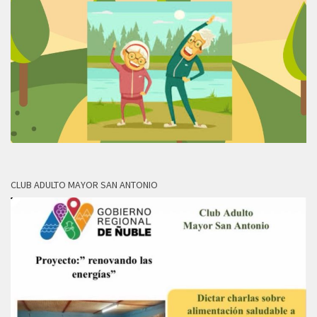
CLUB ADULTO MAYOR SAN ANTONIO