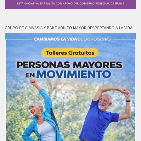
GRUPO DE GIMNASIA Y BAILE ADULTO MAYOR DESPERTANDO A LA VIDA