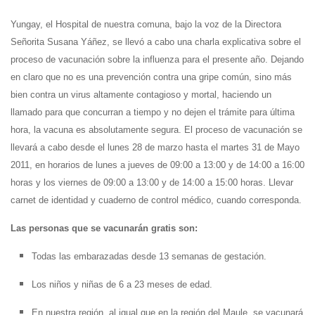
Yungay, el Hospital de nuestra comuna, bajo la voz de la Directora
Señorita Susana Yáñez, se llevó a cabo una charla explicativa sobre el
proceso de vacunación sobre la influenza para el presente año. Dejando
en claro que no es una prevención contra una gripe común, sino más
bien contra un virus altamente contagioso y mortal, haciendo un
llamado para que concurran a tiempo y no dejen el trámite para última
hora, la vacuna es absolutamente segura. El proceso de vacunación se
llevará a cabo desde el lunes 28 de marzo hasta el martes 31 de Mayo
2011, en horarios de lunes a jueves de 09:00 a 13:00 y de 14:00 a 16:00
horas y los viernes de 09:00 a 13:00 y de 14:00 a 15:00 horas. Llevar
carnet de identidad y cuaderno de control médico, cuando corresponda.
Las personas que se vacunarán gratis son:
Todas las embarazadas desde 13 semanas de gestación.
Los niños y niñas de 6 a 23 meses de edad.
En nuestra región, al igual que en la región del Maule, se vacunará