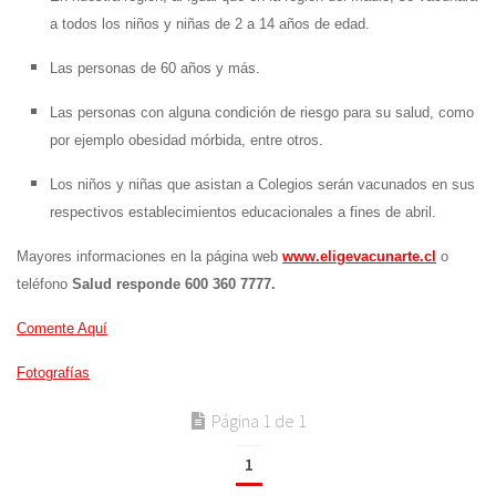
a todos los niños y niñas de 2 a 14 años de edad.
Las personas de 60 años y más.
Las personas con alguna condición de riesgo para su salud, como
por ejemplo obesidad mórbida, entre otros.
Los niños y niñas que asistan a Colegios serán vacunados en sus
respectivos establecimientos educacionales a fines de abril.
Mayores informaciones en la página web
www.eligevacunarte.cl
o
teléfono
Salud responde 600 360 7777.
Comente Aquí
Fotografías
Página 1 de 1
1