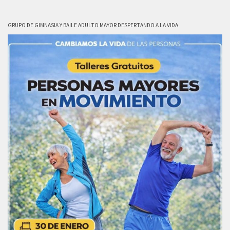
GRUPO DE GIMNASIA Y BAILE ADULTO MAYOR DESPERTANDO A LA VIDA