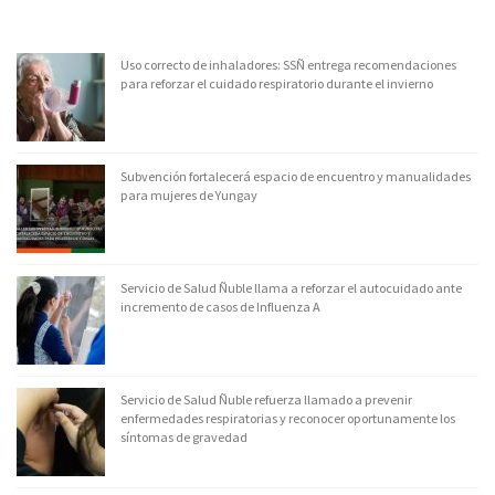
Uso correcto de inhaladores: SSÑ entrega recomendaciones
para reforzar el cuidado respiratorio durante el invierno
Subvención fortalecerá espacio de encuentro y manualidades
para mujeres de Yungay
Servicio de Salud Ñuble llama a reforzar el autocuidado ante
incremento de casos de Influenza A
Servicio de Salud Ñuble refuerza llamado a prevenir
enfermedades respiratorias y reconocer oportunamente los
síntomas de gravedad