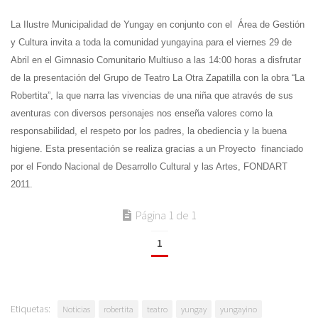
La Ilustre Municipalidad de Yungay en conjunto con el Área de Gestión
y Cultura invita a toda la comunidad yungayina para el viernes 29 de
Abril en el Gimnasio Comunitario Multiuso a las 14:00 horas a disfrutar
de la presentación del Grupo de Teatro La Otra Zapatilla con la obra “La
Robertita”, la que narra las vivencias de una niña que através de sus
aventuras con diversos personajes nos enseña valores como la
responsabilidad, el respeto por los padres, la obediencia y la buena
higiene. Esta presentación se realiza gracias a un Proyecto financiado
por el Fondo Nacional de Desarrollo Cultural y las Artes, FONDART
2011.
Página 1 de 1
1
Etiquetas:
Noticias
robertita
teatro
yungay
yungayino