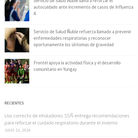
Servicio de Salud Ñuble llama a reforzar el
autocuidado ante incremento de casos de Influenza
A
Servicio de Salud Ñuble refuerza llamado a prevenir
enfermedades respiratorias y reconocer
oportunamente los síntomas de gravedad
Frontel apoya la actividad física y el desarrollo
comunitario en Yungay
RECIENTES
Uso correcto de inhaladores: SSÑ entrega recomendaciones
para reforzar el cuidado respiratorio durante el invierno
JULIO 23, 2026