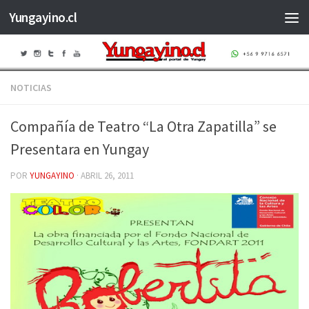
Yungayino.cl
Saltar al contenido
NOTICIAS
Compañía de Teatro “La Otra Zapatilla” se
Presentara en Yungay
POR
YUNGAYINO
·
ABRIL 26, 2011