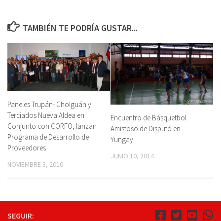
TAMBIÉN TE PODRÍA GUSTAR...
Paneles Trupán- Cholguán y
Terciados Nueva Aldea en
Encuentro de Básquetbol
Conjunto con CORFO, lanzan
Amistoso de Disputó en
Programa de Desarrollo de
Yungay
Proveedores
JUNIO 10, 2014
NOVIEMBRE 3, 2010
SEGUIR: