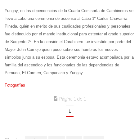
Yungay, en las dependencias de la Cuarta Comisaría de Carabineros se
llevo a cabo una ceremonia de ascenso al Cabo 1º Carlos Chavarría
Pineda, quién en merito de sus cualidades profesionales y personales
fue distinguido por el mando institucional para ostentar al grado superior
de Sargento 2º. En la ocasión el Carabinero fue investido por parte del
Mayor John Cornejo quien puso sobre sus hombros los nuevos
símbolos junto a su esposa. Esta ceremonia estuvo acompañada por la
familia del ascendido y los funcionarios de las dependencias de
Pemuco, El Carmen, Campanario y Yungay.
Fotografías
Página 1 de 1
1