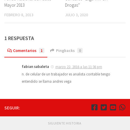
Mayor 2013
Drogas”
FEBRERO 8, 2013
JULIO 3, 2020
1 RESPUESTA
Comentarios
1
Pingbacks
0
fabian sabaleta
marzo 22, 2016 a las 11:36 pm
n. de celular de un trabajador es analista contable tengo
entendido se llama andres vega
SEGUIR:
SIGUIENTE HISTORIA