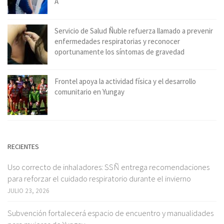
A
Servicio de Salud Ñuble refuerza llamado a prevenir
enfermedades respiratorias y reconocer
oportunamente los síntomas de gravedad
Frontel apoya la actividad física y el desarrollo
comunitario en Yungay
RECIENTES
Uso correcto de inhaladores: SSÑ entrega recomendaciones
para reforzar el cuidado respiratorio durante el invierno
JULIO 23, 2026
Subvención fortalecerá espacio de encuentro y manualidades