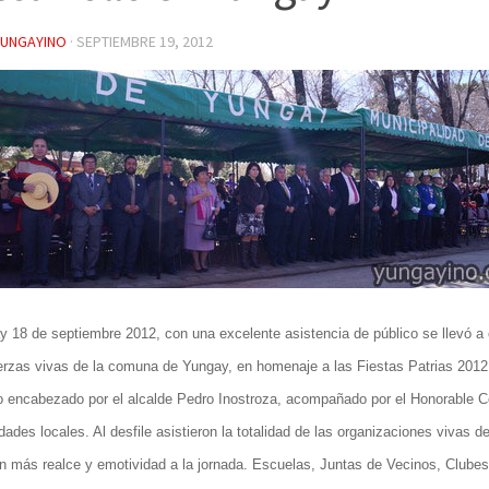
YUNGAYINO
·
SEPTIEMBRE 19, 2012
 18 de septiembre 2012, con una excelente asistencia de público se llevó a 
erzas vivas de la comuna de Yungay, en homenaje a las Fiestas Patrias 2012.
o encabezado por el alcalde Pedro Inostroza, acompañado por el Honorable C
dades locales. Al desfile asistieron la totalidad de las organizaciones vivas d
n más realce y emotividad a la jornada. Escuelas, Juntas de Vecinos, Clube