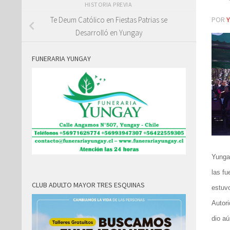
HISTORIA PREVIA
POR
Te Deum Católico en Fiestas Patrias se
Desarrolló en Yungay
FUNERARIA YUNGAY
Yungay
las fu
CLUB ADULTO MAYOR TRES ESQUINAS
estuv
Autori
dio aú