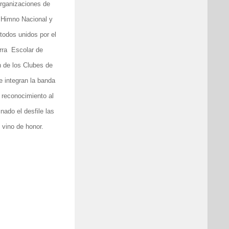
organizaciones de
 Himno Nacional y
 todos unidos por el
erra Escolar de
n de los Clubes de
 integran la banda
 reconocimiento al
nado el desfile las
l vino de honor.