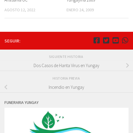
AGOSTO 12, 2022
ENERO 24, 2009
SEGUIR:
SIGUIENTE HISTORIA
Dos Casos de Hanta Virus en Yungay
HISTORIA PREVIA
Incendio en Yungay
FUNERARIA YUNGAY