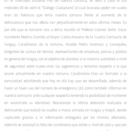
En el Internado Eduardo Frei de nuestra comuna, se llevó a cabo el día
miércoles 08 de abril el “Diálogo Ciudadano”, el cual buscaba poder ver cuales
eran las falencias que tenía nuestra comuna frente al aumento de la
delincuencia que nos afecta tan perjudicialmente en estos últimos meses. Es
por ello que se tomaron cita a dicha reunión el Prefecto Coronel Señor Oscar
Humberto Medina Garrido, el Mayor Carlos Aravena de la Cuarta Comisaría de
Yungay, Carabineros de la comuna, Alcalde Pedro Inostroza y Concejales,
dirigentes de Juntas de Vecinos, representantes de empresas, prensa y público
en general de Yungay, con el objetivo de plantear a la máxima autoridad a nivel
de seguridad sobre cuales eran las sugerencias y reclamos respecto a lo que
ocurre actualmente en nuestra comuna. Carabineros hizo un llamado a la
comunidad advirtiendo que hoy en día hay que ser desconfiado, además de
hacer un buen uso del número de emergencia 133, como también informar en
nuestra comisaría ante cualquier sospecha teniendo la posibilidad de mantener
en anonimato su identidad. Rescatando la última detención realizada al
delincuente que realizó los asaltos a mano armada en Yungay y Huepil, siendo
capturado gracias a la información entregada por los mismos afectados.
Además se concluyó la falta de carabineros que existe a nivel de país y que por