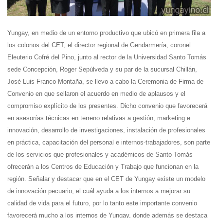
Yungay, en medio de un entorno productivo que ubicó en primera fila a
los colonos del CET, el director regional de Gendarmería, coronel
Eleuterio Cofré del Pino, junto al rector de la Universidad Santo Tomás
sede Concepción, Roger Sepúlveda y su par de la sucursal Chillán,
José Luis Franco Montaña, se llevo a cabo la Ceremonia de Firma de
Convenio en que sellaron el acuerdo en medio de aplausos y el
compromiso explícito de los presentes. Dicho convenio que favorecerá
en asesorías técnicas en terreno relativas a gestión, marketing e
innovación, desarrollo de investigaciones, instalación de profesionales
en práctica, capacitación del personal e internos-trabajadores, son parte
de los servicios que profesionales y académicos de Santo Tomás
ofrecerán a los Centros de Educación y Trabajo que funcionan en la
región. Señalar y destacar que en el CET de Yungay existe un modelo
de innovación pecuario, el cuál ayuda a los internos a mejorar su
calidad de vida para el futuro, por lo tanto este importante convenio
favorecerá mucho a los internos de Yungay, donde además se destaca