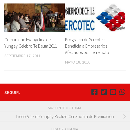
Comunidad Evangélica de
Programa de Sercotec
Yungay Celebro Te Deum 2011
Beneficia a Empresarios
Afectados por Terremoto
SEPTIEMBRE 17, 2011
MAYO 18, 2010
SEGUIR:
SIGUIENTE HISTORIA
Liceo A-17 de Yungay Realizo Ceremonia de Premiación
HISTORIA PREVIA