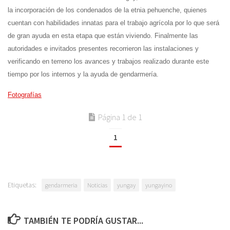
la incorporación de los condenados de la etnia pehuenche, quienes
cuentan con habilidades innatas para el trabajo agrícola por lo que será
de gran ayuda en esta etapa que están viviendo. Finalmente las
autoridades e invitados presentes recorrieron las instalaciones y
verificando en terreno los avances y trabajos realizado durante este
tiempo por los internos y la ayuda de gendarmería.
Fotografías
Página 1 de 1
1
Etiquetas:
gendarmeria
Noticias
yungay
yungayino
TAMBIÉN TE PODRÍA GUSTAR...