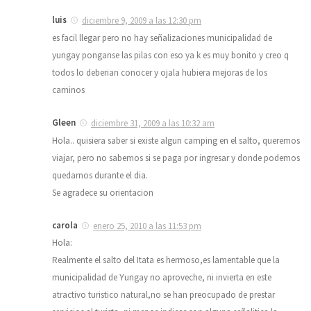
luis
diciembre 9, 2009 a las 12:30 pm
es facil llegar pero no hay señalizaciones municipalidad de
yungay ponganse las pilas con eso ya k es muy bonito y creo q
todos lo deberian conocer y ojala hubiera mejoras de los
caminos
Gleen
diciembre 31, 2009 a las 10:32 am
Hola.. quisiera saber si existe algun camping en el salto, queremos
viajar, pero no sabemos si se paga por ingresar y donde podemos
quedarnos durante el dia.
Se agradece su orientacion
carola
enero 25, 2010 a las 11:53 pm
Hola:
Realmente el salto del Itata es hermoso,es lamentable que la
municipalidad de Yungay no aproveche, ni invierta en este
atractivo turistico natural,no se han preocupado de prestar