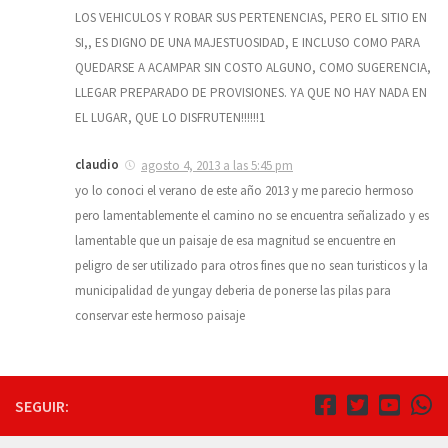
LOS VEHICULOS Y ROBAR SUS PERTENENCIAS, PERO EL SITIO EN
SI,, ES DIGNO DE UNA MAJESTUOSIDAD, E INCLUSO COMO PARA
QUEDARSE A ACAMPAR SIN COSTO ALGUNO, COMO SUGERENCIA,
LLEGAR PREPARADO DE PROVISIONES. YA QUE NO HAY NADA EN
EL LUGAR, QUE LO DISFRUTEN!!!!!!1
claudio
agosto 4, 2013 a las 5:45 pm
yo lo conoci el verano de este año 2013 y me parecio hermoso
pero lamentablemente el camino no se encuentra señalizado y es
lamentable que un paisaje de esa magnitud se encuentre en
peligro de ser utilizado para otros fines que no sean turisticos y la
municipalidad de yungay deberia de ponerse las pilas para
conservar este hermoso paisaje
SEGUIR: