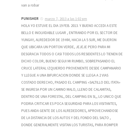
van a robar
PUNISHER
marzo 7, 2013 a las 1:02 pm
HOLA YO ESTUVE EL DIA 19 FEB. 2013. Y BUENO ACCEDI A ESTE
BELLO E INOLVIDABLE LUGAR , ENTRANDO POR EL SECTOR DE
YUNGAY, ALREDEDOR DE 19 KM, HACIA LA 5 SUR, ME DIJERON
QUE UBICARA UN PORTON VERDE, JEJEJE PERO PARA MI
DESGRACIA TODOS O CASI TODOS LOS RESIDENTES LO TIENEN DE
DICHO COLOR, BUENO SEGUI MI RUMBO, SOBREPASANDO EL
CRUCE LATERAL IZQUIERDO PROVENIENTE DESDE CAMPANARIO
Y LLEGUE A UNA BIFURCACION DONDE SE LLEGA A 2 VIAS
COSTADO DERECHO, PASADO EL CAMPING «SALTILLO DEL ITATA»
SE INGRESA POR UN CAMINO MALO, LLENO DE CALAMITAS,
DENTRO DE UNA FORESTAL, DEL CAMPING EN SI,, LO UNICO QUE
PODRIA CRITICAR ES POCA SEGURIDAD PARA LOS VISITANTES,
PUES ANDA GENTE DE LOS ALREDEDORES, APROVECHANDOSE
DE LA DISTANCIA DE LOS AUTOS Y DEL FONDO DEL SALTO ,
DONDE GENERALMENTE VISITAN LOS TURISTAS, PARA ROMPER