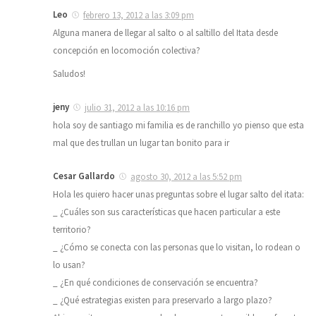
Leo
febrero 13, 2012 a las 3:09 pm
Alguna manera de llegar al salto o al saltillo del Itata desde
concepción en locomoción colectiva?
Saludos!
jeny
julio 31, 2012 a las 10:16 pm
hola soy de santiago mi familia es de ranchillo yo pienso que esta
mal que des trullan un lugar tan bonito para ir
Cesar Gallardo
agosto 30, 2012 a las 5:52 pm
Hola les quiero hacer unas preguntas sobre el lugar salto del itata:
_ ¿Cuáles son sus características que hacen particular a este
territorio?
_ ¿Cómo se conecta con las personas que lo visitan, lo rodean o
lo usan?
_ ¿En qué condiciones de conservación se encuentra?
_ ¿Qué estrategias existen para preservarlo a largo plazo?