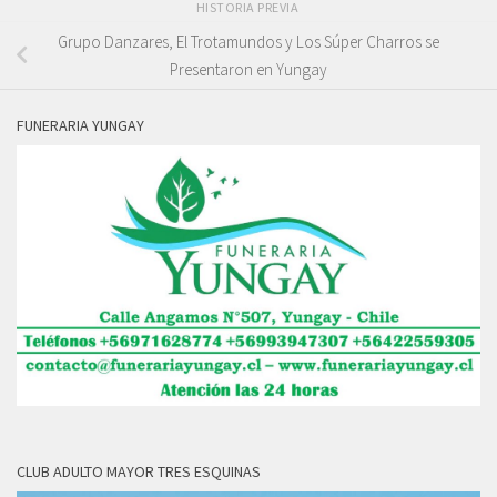
HISTORIA PREVIA
Grupo Danzares, El Trotamundos y Los Súper Charros se
Presentaron en Yungay
FUNERARIA YUNGAY
CLUB ADULTO MAYOR TRES ESQUINAS