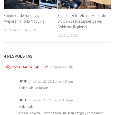
Fonderos de Yungay se
Reunión Entre Alcalde y Jefe de
Preparan a Toda Máquina
División de Presupuestos del
Gobierno Regional
SEPTIEMBRE 14, 2010
JULIO 1, 2023
4 RESPUESTAS
Comentarios
4
Pingbacks
0
JOSE
febrero 20, 2013 a las 3:53 pm
Calahuala; lo mejor!
JOSE
febrero 20, 2013 a las 3:54 pm
Calahuala:
Un saludo a su Director, Leonel un gran amigo y compañero.