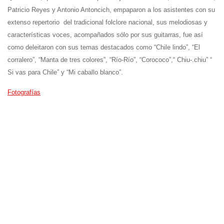
Patricio Reyes y Antonio Antoncich, empaparon a los asistentes con su
extenso repertorio del tradicional folclore nacional, sus melodiosas y
características voces, acompañados sólo por sus guitarras, fue así
como deleitaron con sus temas destacados como “Chile lindo”, “El
corralero”, “Manta de tres colores”, “Río-Río”, “Corococo”,“ Chiu-.chiu” “
Si vas para Chile” y “Mi caballo blanco”.
Fotografías