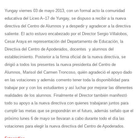
Yungay viernes 03 de mayo 2013, con un formal acto la comunidad
educativa del Liceo A–17 de Yungay, se dispuso a recibir a la nueva
directiva del Centro de Alumnos y a despedir y agradecer a la directiva
saliente. El acto estuvo encabezado por el Director Sergio Villalobos,
Cesar Araya en representación del Departamento de Educación, la
Directiva del Centro de Apoderados, docentes y alumnos del
establecimiento. Posterior a la firma oficial de la nueva directiva, se
dirigió a todos los presentes la nueva presidenta del Centro de
Alumnos, Marisol del Carmen Troncoso, quién agradeció el apoyo dado
en las votaciones y además comento tener toda la disponibilidad para
trabajar por y con los estudiantes y así luchar por mejorar las diferentes
realidades de los alumnos. Finalmente el Director también manifestó
todo su apoyo a la nueva directiva con quienes trabajaran juntos para
cumplir las metas que se propondrán en el futuro, además señalo que el
próximo lunes 6 de mayo se llevaran a cabo durante todo el día las
votaciones para elegir la nueva directiva del Centro de Apoderados.