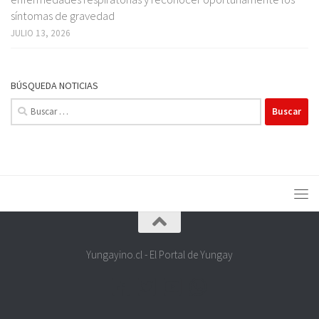
síntomas de gravedad
JULIO 13, 2026
BÚSQUEDA NOTICIAS
Buscar:
Yungayino.cl - El Portal de Yungay