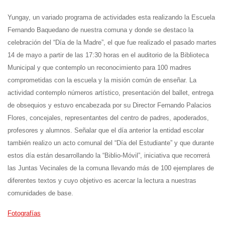
Yungay, un variado programa de actividades esta realizando la Escuela
Fernando Baquedano de nuestra comuna y donde se destaco la
celebración del “Día de la Madre”, el que fue realizado el pasado martes
14 de mayo a partir de las 17:30 horas en el auditorio de la Biblioteca
Municipal y que contemplo un reconocimiento para 100 madres
comprometidas con la escuela y la misión común de enseñar. La
actividad contemplo números artístico, presentación del ballet, entrega
de obsequios y estuvo encabezada por su Director Fernando Palacios
Flores, concejales, representantes del centro de padres, apoderados,
profesores y alumnos. Señalar que el día anterior la entidad escolar
también realizo un acto comunal del “Día del Estudiante” y que durante
estos día están desarrollando la
“Biblio-Móvil”
, iniciativa que recorrerá
las Juntas Vecinales de la comuna llevando más de 100 ejemplares de
diferentes textos y cuyo objetivo es acercar la lectura a nuestras
comunidades de base.
Fotografías