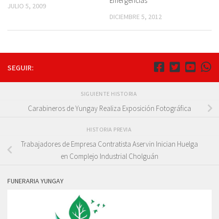
Emergencias
JULIO 5, 2009
DICIEMBRE 5, 2012
SEGUIR:
SIGUIENTE HISTORIA
Carabineros de Yungay Realiza Exposición Fotográfica
HISTORIA PREVIA
Trabajadores de Empresa Contratista Aservin Inician Huelga
en Complejo Industrial Cholguán
FUNERARIA YUNGAY