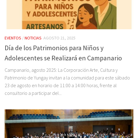
EVENTOS
/
NOTICIAS
AGOSTO 21, 2025
Día de los Patrimonios para Niños y
Adolescentes se Realizará en Campanario
Campanario, agosto 2025: La Corporación Arte, Cultura y
Patrimonio de Yungay invitan a la comunidad para este sábado
23 de agosto en horario de 11:00 a 14:00 horas, frente al
consultorio a participar del...