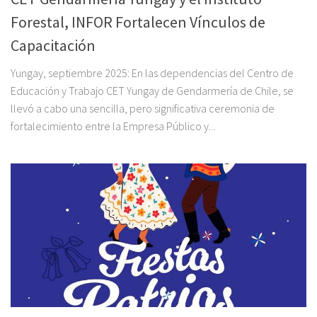
Forestal, INFOR Fortalecen Vínculos de
Capacitación
Yungay, septiembre 2025: En las dependencias del Centro de
Educación y Trabajo CET Yungay de Gendarmería de Chile, se
llevó a cabo una sencilla, pero significativa ceremonia de
fortalecimiento entre la Empresa Público y...