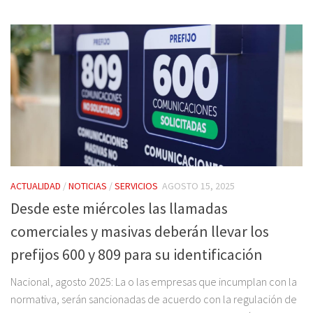
ACTUALIDAD
/
NOTICIAS
/
SERVICIOS
AGOSTO 15, 2025
Desde este miércoles las llamadas
comerciales y masivas deberán llevar los
prefijos 600 y 809 para su identificación
Nacional, agosto 2025: La o las empresas que incumplan con la
normativa, serán sancionadas de acuerdo con la regulación de