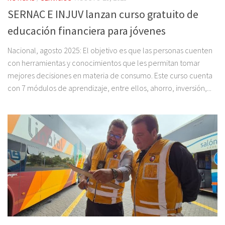
SERNAC E INJUV lanzan curso gratuito de
educación financiera para jóvenes
Nacional, agosto 2025: El objetivo es que las personas cuenten
con herramientas y conocimientos que les permitan tomar
mejores decisiones en materia de consumo. Este curso cuenta
con 7 módulos de aprendizaje, entre ellos, ahorro, inversión,...