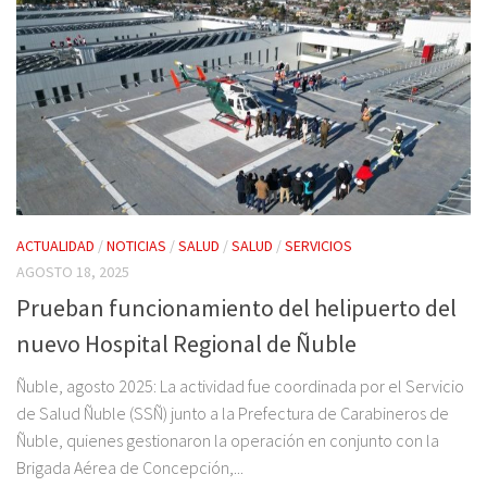
ACTUALIDAD
/
NOTICIAS
/
SALUD
/
SALUD
/
SERVICIOS
AGOSTO 18, 2025
Prueban funcionamiento del helipuerto del
nuevo Hospital Regional de Ñuble
Ñuble, agosto 2025: La actividad fue coordinada por el Servicio
de Salud Ñuble (SSÑ) junto a la Prefectura de Carabineros de
Ñuble, quienes gestionaron la operación en conjunto con la
Brigada Aérea de Concepción,...