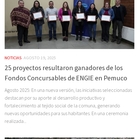
NOTICIAS
AGOSTO 19, 2025
25 proyectos resultaron ganadores de los
Fondos Concursables de ENGIE en Pemuco
Agosto 2025: En una nueva versión, las iniciativas seleccionadas
destacan por su aporte al desarrollo productivo y
fortalecimiento al tejido social de la comuna, generando
nuevas oportunidades para sus habitantes. En una ceremonia
realizada...