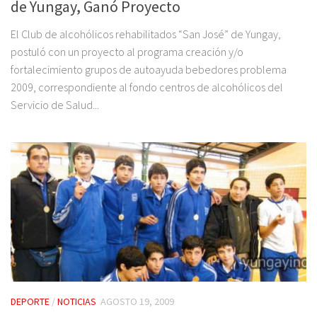
de Yungay, Ganó Proyecto
El Club de alcohólicos rehabilitados “San José” de Yungay,
postuló con un proyecto al programa creación y/o
fortalecimiento grupos de autoayuda bebedores problema
2009, correspondiente al fondo centros de alcohólicos del
Servicio de Salud...
DEPORTE
/
NOTICIAS
AGOSTO 19, 2009