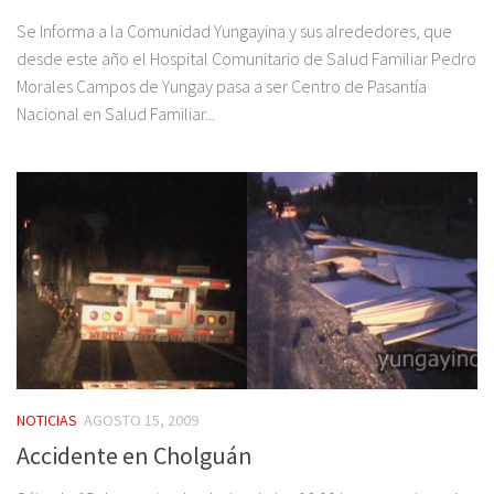
Se Informa a la Comunidad Yungayina y sus alrededores, que
desde este año el Hospital Comunitario de Salud Familiar Pedro
Morales Campos de Yungay pasa a ser Centro de Pasantía
Nacional en Salud Familiar...
NOTICIAS
AGOSTO 15, 2009
Accidente en Cholguán