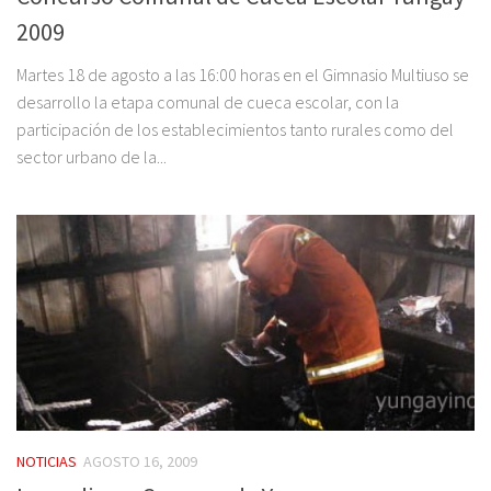
2009
Martes 18 de agosto a las 16:00 horas en el Gimnasio Multiuso se
desarrollo la etapa comunal de cueca escolar, con la
participación de los establecimientos tanto rurales como del
sector urbano de la...
NOTICIAS
AGOSTO 16, 2009