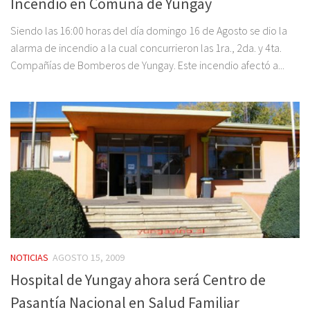
Incendio en Comuna de Yungay
Siendo las 16:00 horas del día domingo 16 de Agosto se dio la
alarma de incendio a la cual concurrieron las 1ra., 2da. y 4ta.
Compañías de Bomberos de Yungay. Este incendio afectó a...
NOTICIAS
AGOSTO 15, 2009
Hospital de Yungay ahora será Centro de
Pasantía Nacional en Salud Familiar