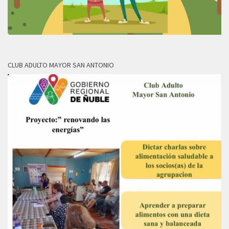
CLUB ADULTO MAYOR SAN ANTONIO