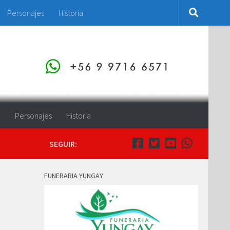
Personajes
Historia
o
Personajes
Historia
SEGUIR:
FUNERARIA YUNGAY