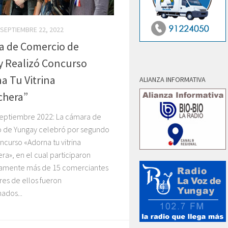
SEPTIEMBRE 22, 2022
a de Comercio de
 Realizó Concurso
a Tu Vitrina
ALIANZA INFORMATIVA
chera”
septiembre 2022: La cámara de
 de Yungay celebró por segundo
ncurso «Adorna tu vitrina
ra», en el cual participaron
tamente más de 15 comerciantes
tres de ellos fueron
ados...