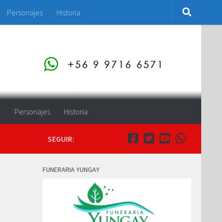
Personajes
Historia
o
Personajes
Historia
SEGUIR:
FUNERARIA YUNGAY