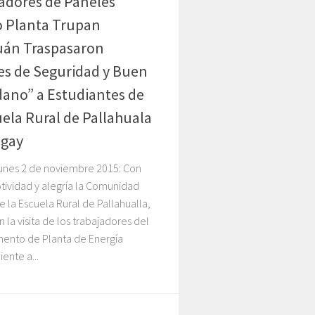
adores de Paneles
o Planta Trupan
uán Traspasaron
es de Seguridad y Buen
ano” a Estudiantes de
uela Rural de Pallahuala
ngay
lunes 2 de noviembre 2015: Con
tividad y alegría la Comunidad
e la Escuela Rural de Pallahualla,
n la visita de los trabajadores del
ento de Planta de Energía
ente a...