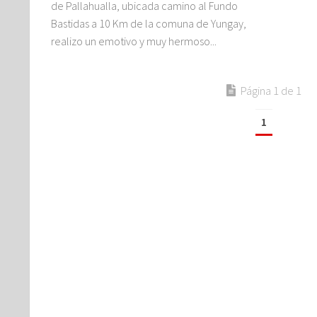
de Pallahualla, ubicada camino al Fundo
Bastidas a 10 Km de la comuna de Yungay,
realizo un emotivo y muy hermoso...
Página 1 de 1
1