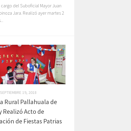
 cargo del Suboficial Mayor Juan
pinoza Jara. Realizó ayer martes 2
..
SEPTIEMBRE 19, 2018
a Rural Pallahuala de
 Realizó Acto de
ación de Fiestas Patrias