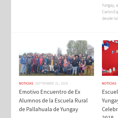
Yungay, a
Carlos Es
desde las.
NOTICIAS
SEPTIEMBRE 21, 2018
NOTICIAS
Emotivo Encuentro de Ex
Escuel
Alumnos de la Escuela Rural
Yungay
de Pallahuala de Yungay
Celebr
2018