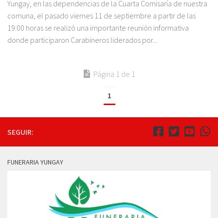
Yungay, en las dependencias de la Cuarta Comisaría de nuestra
comuna, el pasado viernes 11 de septiembre a partir de las
19:00 horas se realizó una importante reunión informativa
donde participaron Carabineros liderados por...
Página 1 de 1
1
SEGUIR:
FUNERARIA YUNGAY