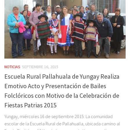
NOTICIAS
SEPTIEMBRE 16, 2015
Escuela Rural Pallahuala de Yungay Realiza
Emotivo Acto y Presentación de Bailes
Folclóricos con Motivo de la Celebración de
Fiestas Patrias 2015
Yungay, miércoles 16 de septiembre 2015: La comunidad
escolar de la Escuela Rural de Pallahualla, ubicada camino al