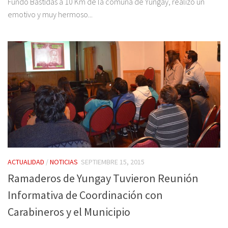
Fundo Bastidas a 10 Km de la comuna de Yungay, realizo un
emotivo y muy hermoso...
ACTUALIDAD
/
NOTICIAS
SEPTIEMBRE 15, 2015
Ramaderos de Yungay Tuvieron Reunión
Informativa de Coordinación con
Carabineros y el Municipio