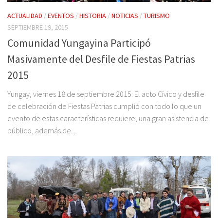
ACTUALIDAD
/
EVENTOS
/
HISTORIA
/
NOTICIAS
/
TURISMO
SEPTIEMBRE 19, 2015
Comunidad Yungayina Participó
Masivamente del Desfile de Fiestas Patrias
2015
Yungay, viernes 18 de septiembre 2015: El acto Cívico y desfile
de celebración de Fiestas Patrias cumplió con todo lo que un
evento de estas características requiere, una gran asistencia de
público, además de...