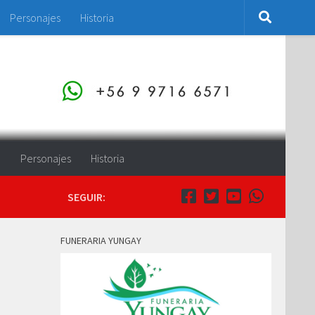
Personajes
Historia
o
Personajes
Historia
SEGUIR:
FUNERARIA YUNGAY