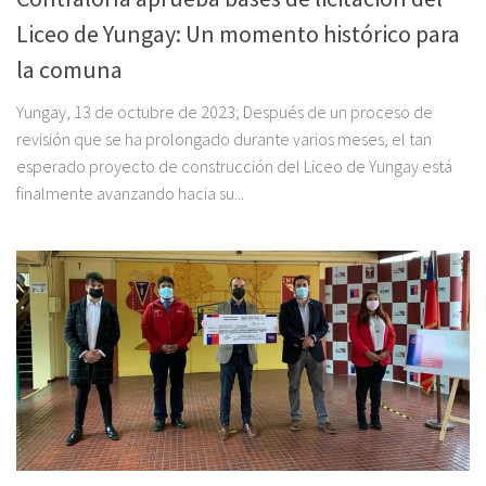
Liceo de Yungay: Un momento histórico para
la comuna
Yungay, 13 de octubre de 2023; Después de un proceso de
revisión que se ha prolongado durante varios meses, el tan
esperado proyecto de construcción del Liceo de Yungay está
finalmente avanzando hacia su...