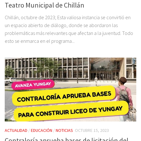
Teatro Municipal de Chillán
Chillán, octubre de 2023; Esta valiosa instancia se convirtió en
un espacio abierto de diálogo, donde se abordaron las
problemáticas más relevantes que afectan a la juventud. Todo
esto se enmarca en el programa...
ACTUALIDAD
/
EDUCACIÓN
/
NOTICIAS
OCTUBRE 15, 2023
Contraloría aprueba bases de licitación del