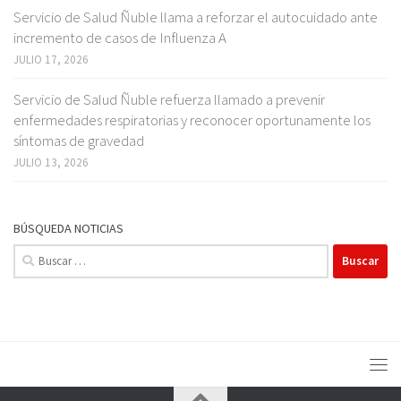
Servicio de Salud Ñuble llama a reforzar el autocuidado ante
incremento de casos de Influenza A
JULIO 17, 2026
Servicio de Salud Ñuble refuerza llamado a prevenir
enfermedades respiratorias y reconocer oportunamente los
síntomas de gravedad
JULIO 13, 2026
BÚSQUEDA NOTICIAS
Buscar: