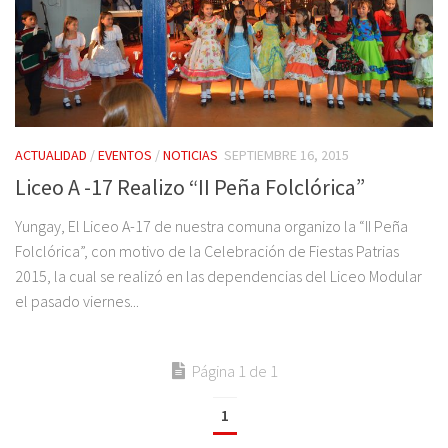
ACTUALIDAD
/
EVENTOS
/
NOTICIAS
SEPTIEMBRE 16, 2015
Liceo A -17 Realizo “II Peña Folclórica”
Yungay, El Liceo A-17 de nuestra comuna organizo la “II Peña
Folclórica”, con motivo de la Celebración de Fiestas Patrias
2015, la cual se realizó en las dependencias del Liceo Modular
el pasado viernes...
Página 1 de 1
1