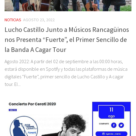
NOTICIAS
AGOSTO 23, 2022
Lucho Castillo Junto a Músicos Rancagüinos
nos Presenta “Fuerte”, el Primer Sencillo de
la Banda A Cagar Tour
Agosto 2022: A partir del 02 de septiembre a las 00:00 horas,
estará disponible en Spotify y todas las plataformas de música
digitales “Fuerte”, primer sencillo de Lucho Castillo y A cagar
tour. El...