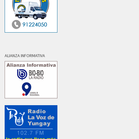
ALIANZA INFORMATIVA