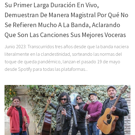
Su Primer Larga Duración En Vivo,
Demuestran De Manera Magistral Por Qué No
Se Refieren Mucho A La Banda, Aclarando
Que Son Las Canciones Sus Mejores Voceras
Junio 2023: Transcurridos tres años desde que la banda naciera
literalmente en la clandestinidad, sorteando las normas del
toque de queda pandémico, lanzan el pasado 19 de mayo
desde Spotify para todas las plataformas...