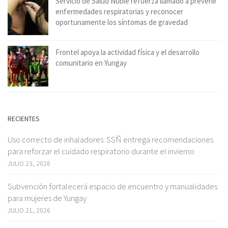
Servicio de Salud Ñuble refuerza llamado a prevenir
enfermedades respiratorias y reconocer
oportunamente los síntomas de gravedad
Frontel apoya la actividad física y el desarrollo
comunitario en Yungay
RECIENTES
Uso correcto de inhaladores: SSÑ entrega recomendaciones
para reforzar el cuidado respiratorio durante el invierno
JULIO 23, 2026
Subvención fortalecerá espacio de encuentro y manualidades
para mujeres de Yungay
JULIO 21, 2026