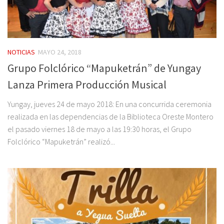
NOTICIAS
MAYO 24, 2018
Grupo Folclórico “Mapuketrán” de Yungay
Lanza Primera Producción Musical
Yungay, jueves 24 de mayo 2018: En una concurrida ceremonia
realizada en las dependencias de la Biblioteca Oreste Montero
el pasado viernes 18 de mayo a las 19:30 horas, el Grupo
Folclórico “Mapuketrán” realizó...