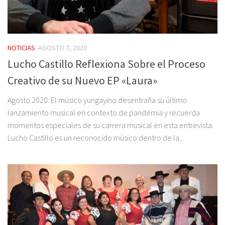
NOTICIAS
AGOSTO 7, 2020
Lucho Castillo Reflexiona Sobre el Proceso
Creativo de su Nuevo EP «Laura»
Agosto 2020: El músico yungayino desentraña su último
lanzamiento musical en contexto de pandemia y recuerda
momentos especiales de su carrera musical en esta entrevista.
Lucho Castillo es un reconocido músico dentro de la...