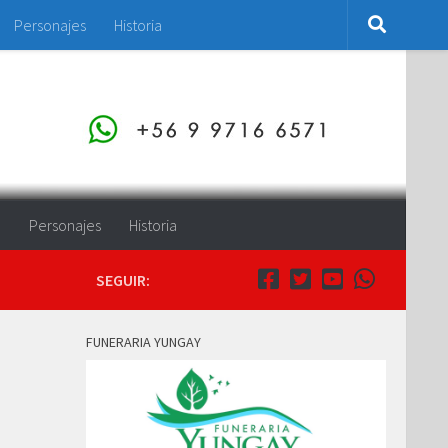
Personajes
Historia
o
Personajes
Historia
SEGUIR:
FUNERARIA YUNGAY