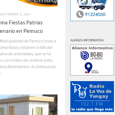
SEPTIEMBRE 6, 2010
ma Fiestas Patrias
tenario en Pemuco
ALIANZA INFORMATIVA
e Municipalidad de Pemuco invita a
omunidad y visitantes a disfrutar
rama de actividades, que se ha
o con motivo de celebrar estas
atrias Bicentenario. A continuación
..