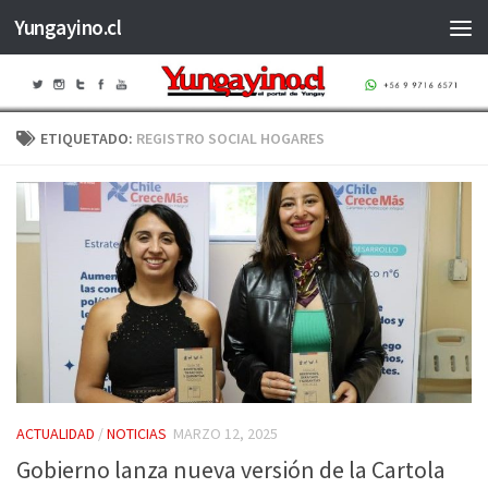
Yungayino.cl
Saltar al contenido
ETIQUETADO:
REGISTRO SOCIAL HOGARES
ACTUALIDAD
/
NOTICIAS
MARZO 12, 2025
Gobierno lanza nueva versión de la Cartola