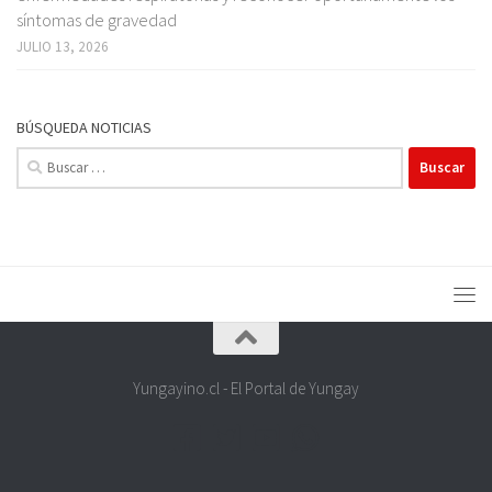
síntomas de gravedad
JULIO 13, 2026
BÚSQUEDA NOTICIAS
Buscar:
Yungayino.cl - El Portal de Yungay