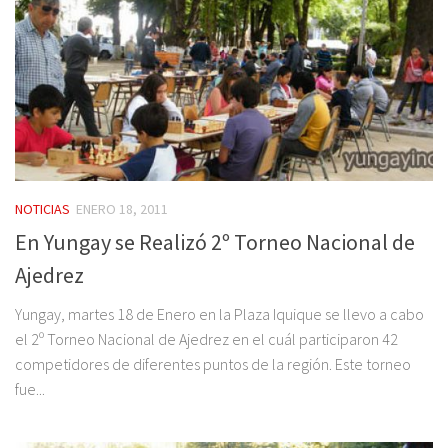
NOTICIAS
ENERO 18, 2011
En Yungay se Realizó 2º Torneo Nacional de
Ajedrez
Yungay, martes 18 de Enero en la Plaza Iquique se llevo a cabo
el 2º Torneo Nacional de Ajedrez en el cuál participaron 42
competidores de diferentes puntos de la región. Este torneo
fue...