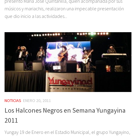
presentó María José Quintanilla, quién acompañada por sus
músicos y mariachis, realizaron una impecable presentación
que dio inicio a las actividades...
NOTICIAS
ENERO 20, 2011
Los Halcones Negros en Semana Yungayina
2011
Yungay 19 de Enero en el Estadio Municipal, el grupo Yungayino,