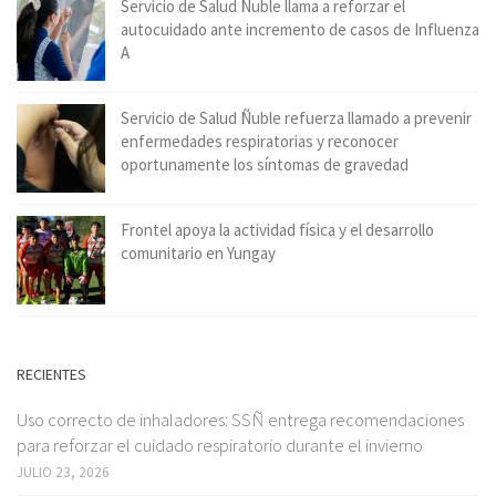
Servicio de Salud Ñuble llama a reforzar el
autocuidado ante incremento de casos de Influenza
A
Servicio de Salud Ñuble refuerza llamado a prevenir
enfermedades respiratorias y reconocer
oportunamente los síntomas de gravedad
Frontel apoya la actividad física y el desarrollo
comunitario en Yungay
RECIENTES
Uso correcto de inhaladores: SSÑ entrega recomendaciones
para reforzar el cuidado respiratorio durante el invierno
JULIO 23, 2026