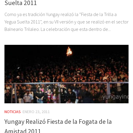
Suelta 2011
Como ya es tradición Yungay realizó la “Fiesta de la Trilla a
Yegua Suelta 2011”, en su VII versión y que se realizó en el sector
Balneario Trilaleo. La celebración que esta dentro de...
NOTICIAS
ENERO 23, 2011
Yungay Realizó Fiesta de la Fogata de la
Amistad 2011