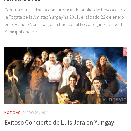
Con una multitudinaria concurrencia de público se llevo a cabo
la Fogata de la Amistad Yungayina 2011, el sábado 22 de enero
en el Estadio Municipal, esta tradicional fiesta organizada por la
Municipalidad de...
NOTICIAS
ENERO 21, 2011
Exitoso Concierto de Luís Jara en Yungay