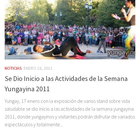
NOTICIAS
ENERO 18, 2011
Se Dio Inicio a las Actividades de la Semana
Yungayina 2011
Yungay, 17 enero con la exposición de varios stand sobre vida
saludable se dio inicio a las actividades de la semana yungayina
2011, donde yungayinos y visitantes podrán disfrutar de variados
espectáculos y totalmente...