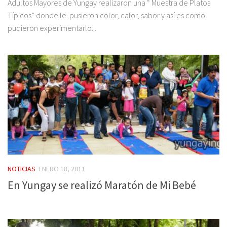
Adultos Mayores de Yungay realizaron una “ Muestra de Platos
Típicos” donde le pusieron color, calor, sabor y así es como
pudieron experimentarlo...
NOTICIAS
ENERO 18, 2011
En Yungay se realizó Maratón de Mi Bebé