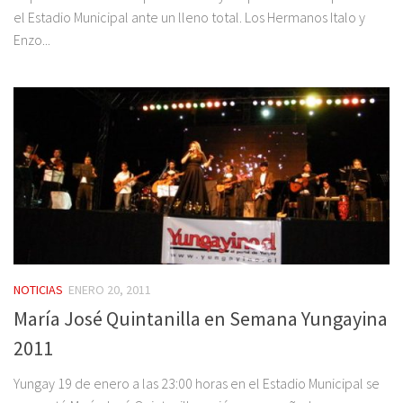
el Estadio Municipal ante un lleno total. Los Hermanos Italo y
Enzo...
NOTICIAS
ENERO 20, 2011
María José Quintanilla en Semana Yungayina
2011
Yungay 19 de enero a las 23:00 horas en el Estadio Municipal se