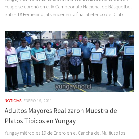
Felipe se coronó en el IV Campeonato Nacional de Básquetbol
Sub – 18 Femenino, al vencer en la final al elenco del Club...
NOTICIAS
ENERO 19, 2011
Adultos Mayores Realizaron Muestra de
Platos Típicos en Yungay
Yungay miércoles 19 de Enero en el Cancha del Multiuso los