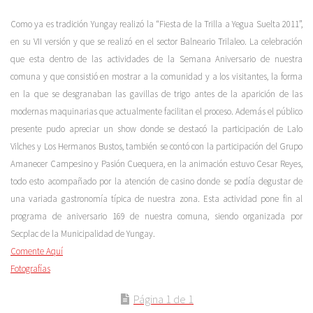
Como ya es tradición Yungay realizó la “Fiesta de la Trilla a Yegua Suelta 2011”,
en su VII versión y que se realizó en el sector Balneario Trilaleo. La celebración
que esta dentro de las actividades de la Semana Aniversario de nuestra
comuna y que consistió en mostrar a la comunidad y a los visitantes, la forma
en la que se desgranaban las gavillas de trigo antes de la aparición de las
modernas maquinarias que actualmente facilitan el proceso. Además el público
presente pudo apreciar un show donde se destacó la participación de Lalo
Vilches y Los Hermanos Bustos, también se contó con la participación del Grupo
Amanecer Campesino y Pasión Cuequera, en la animación estuvo Cesar Reyes,
todo esto acompañado por la atención de casino donde se podía degustar de
una variada gastronomía típica de nuestra zona. Esta actividad pone fin al
programa de aniversario 169 de nuestra comuna, siendo organizada por
Secplac de la Municipalidad de Yungay.
Comente Aquí
Fotografías
Página 1 de 1