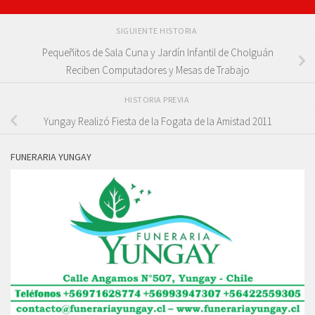
SIGUIENTE HISTORIA
Pequeñitos de Sala Cuna y Jardín Infantil de Cholguán
Reciben Computadores y Mesas de Trabajo
HISTORIA PREVIA
Yungay Realizó Fiesta de la Fogata de la Amistad 2011
FUNERARIA YUNGAY