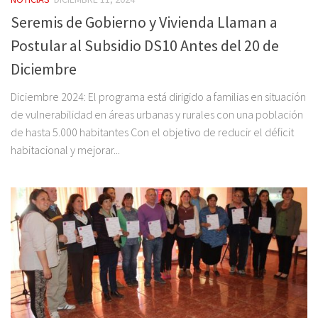
Seremis de Gobierno y Vivienda Llaman a
Postular al Subsidio DS10 Antes del 20 de
Diciembre
Diciembre 2024: El programa está dirigido a familias en situación
de vulnerabilidad en áreas urbanas y rurales con una población
de hasta 5.000 habitantes Con el objetivo de reducir el déficit
habitacional y mejorar...