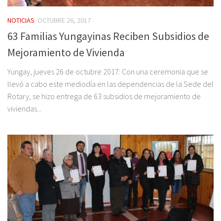
NOTICIAS
OCTUBRE 26, 2017
63 Familias Yungayinas Reciben Subsidios de
Mejoramiento de Vivienda
Yungay, jueves 26 de octubre 2017: Con una ceremonia que se
llevó a cabo este mediodía en las dependencias de la Sede del
Rotary, se hizo entrega de 63 subsidios de mejoramiento de
viviendas...