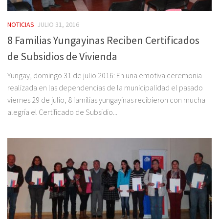
NOTICIAS
JULIO 31, 2016
8 Familias Yungayinas Reciben Certificados
de Subsidios de Vivienda
Yungay, domingo 31 de julio 2016: En una emotiva ceremonia
realizada en las dependencias de la municipalidad el pasado
viernes 29 de julio, 8 familias yungayinas recibieron con mucha
alegría el Certificado de Subsidio...