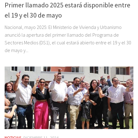
Primer llamado 2025 estará disponible entre
el 19 y el 30 de mayo
Nacional, mayo 2025: El Ministerio de Vivienda y Urbanismo
anunció la apertura del primer llamado del Programa de
Sectores Medios (DS1), el cual estará abierto entre el 19 y el 30
de mayo y...
NOTICIAS
DICIEMBRE 11, 2024