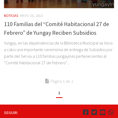
NOTICIAS
MAYO 20, 2013
110 Familias del “Comité Habitacional 27 de
Febrero” de Yungay Reciben Subsidios
Yungay, en las dependencias de la Biblioteca Municipal se llevo
a cabo una importante ceremonia de entrega de Subsidios por
parte del Serviu a 110 familias yungayinas pertenecientes al
“Comité Habitacional 27 de Febrero”...
Página 1 de 1
1
SEGUIR: