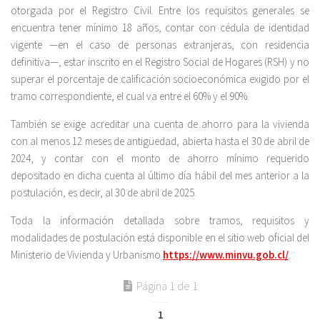
otorgada por el Registro Civil. Entre los requisitos generales se
encuentra tener mínimo 18 años, contar con cédula de identidad
vigente —en el caso de personas extranjeras, con residencia
definitiva—, estar inscrito en el Registro Social de Hogares (RSH) y no
superar el porcentaje de calificación socioeconómica exigido por el
tramo correspondiente, el cual va entre el 60% y el 90%.
También se exige acreditar una cuenta de ahorro para la vivienda
con al menos 12 meses de antigüedad, abierta hasta el 30 de abril de
2024, y contar con el monto de ahorro mínimo requerido
depositado en dicha cuenta al último día hábil del mes anterior a la
postulación, es decir, al 30 de abril de 2025.
Toda la información detallada sobre tramos, requisitos y
modalidades de postulación está disponible en el sitio web oficial del
Ministerio de Vivienda y Urbanismo
https://www.minvu.gob.cl/
.
Página 1 de 1
1