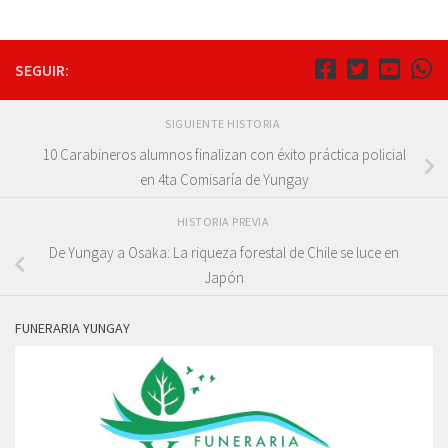
SEGUIR:
SIGUIENTE HISTORIA
10 Carabineros alumnos finalizan con éxito práctica policial
en 4ta Comisaría de Yungay
HISTORIA PREVIA
De Yungay a Osaka: La riqueza forestal de Chile se luce en
Japón
FUNERARIA YUNGAY