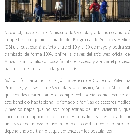
Nacional, mayo 2025: El Ministerio de Vivienda y Urbanismo anunció
la apertura del primer llamado del Programa de Sectores Medios
(DS1), el cual estará abierto entre el 19 y el 30 de mayo y podrá ser
tramitado de forma 100% online, a través del sitio web oficial del
Minvu. Esta modalidad busca facilitar el acceso y agilizar el proceso
para miles de familias a lo largo del país.
Así lo informaron en la región la seremi de Gobierno, Valentina
Pradenas, y el seremi de Vivienda y Urbanismo, Antonio Marchant,
quienes destacaron tanto el componente social como técnico de
este beneficio habitacional, orientado a familias de sectores medios
y medios bajos que no son propietarias de una vivienda y que
cuentan con capacidad de ahorro. El subsidio DS1 permite adquirir
una vivienda nueva o usada, o bien construir en sitio propio,
dependiendo del tramo al que pertenezcan los postulantes.