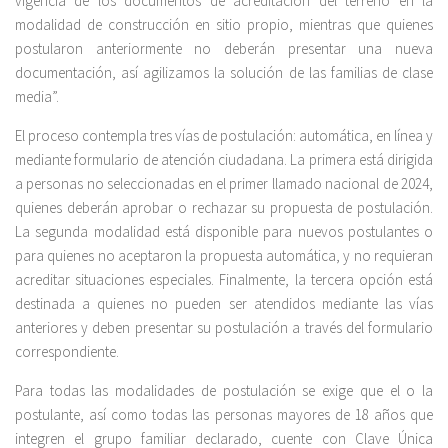
vigencia de los documentos de acreditación del terreno en la
modalidad de construcción en sitio propio, mientras que quienes
postularon anteriormente no deberán presentar una nueva
documentación, así agilizamos la solución de las familias de clase
media”.
El proceso contempla tres vías de postulación: automática, en línea y
mediante formulario de atención ciudadana. La primera está dirigida
a personas no seleccionadas en el primer llamado nacional de 2024,
quienes deberán aprobar o rechazar su propuesta de postulación.
La segunda modalidad está disponible para nuevos postulantes o
para quienes no aceptaron la propuesta automática, y no requieran
acreditar situaciones especiales. Finalmente, la tercera opción está
destinada a quienes no pueden ser atendidos mediante las vías
anteriores y deben presentar su postulación a través del formulario
correspondiente.
Para todas las modalidades de postulación se exige que el o la
postulante, así como todas las personas mayores de 18 años que
integren el grupo familiar declarado, cuente con Clave Única