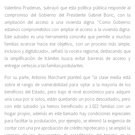
Valentina Pradenas, subrayó que esta política pública responde al
compromiso del Gobierno del Presidente Gabriel Boric, con la
ampliación del acceso a una vivienda digna. “Como Gobierno
estamos comprometidos con ampliar el acceso a la vivienda digna.
Este subsidio es una herramienta concreta que permite a muchas
familias avanzar hacia ese objetivo, con un proceso más simple,
inclusivo y digitalizado», señaló la vocera regional, destacando que
la simplificación de trámites busca evitar barreras de acceso y
entregar certezas a las familias postulantes.
Por su parte, Antonio Marchant planteó que “la clase media está
sobre el rango de vulnerabilidad para optar a la mayoría de los
beneficios del Estado, pero bajo el nivel económico para adquirir
una casa por sí solos, están quedando un poco descuidados, pero
con este subsidio ya hemos beneficiado a 1.022 familias con un
hogar propio, además en este llamado hay condiciones especiales
para facilitar la postulación, por ejemplo, se eliminó la exigencia de
contar con una pre aprobación de crédito hipotecario y se amplió la