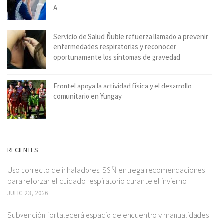
A
Servicio de Salud Ñuble refuerza llamado a prevenir
enfermedades respiratorias y reconocer
oportunamente los síntomas de gravedad
Frontel apoya la actividad física y el desarrollo
comunitario en Yungay
RECIENTES
Uso correcto de inhaladores: SSÑ entrega recomendaciones
para reforzar el cuidado respiratorio durante el invierno
JULIO 23, 2026
Subvención fortalecerá espacio de encuentro y manualidades