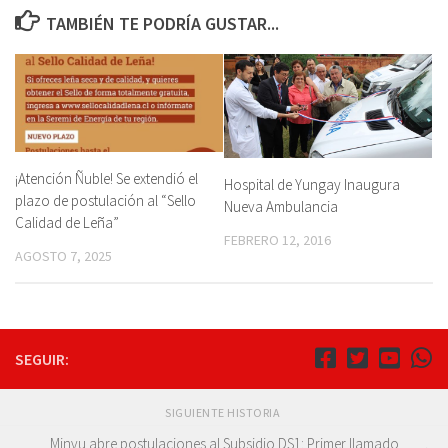
TAMBIÉN TE PODRÍA GUSTAR...
¡Atención Ñuble! Se extendió el
Hospital de Yungay Inaugura
plazo de postulación al “Sello
Nueva Ambulancia
Calidad de Leña”
FEBRERO 12, 2016
AGOSTO 7, 2025
SEGUIR:
SIGUIENTE HISTORIA
Minvu abre postulaciones al Subsidio DS1: Primer llamado