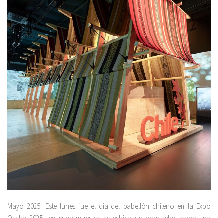
Mayo 2025: Este lunes fue el día del pabellón chileno en la Expo
Osaka 2025, en cuya muestra se exhibe un gran telar sobre una