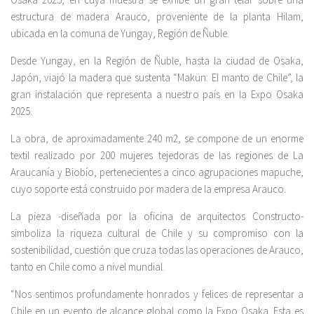
estructura de madera Arauco, proveniente de la planta Hilam,
ubicada en la comuna de Yungay, Región de Ñuble.
Desde Yungay, en la Región de Ñuble, hasta la ciudad de Osaka,
Japón, viajó la madera que sustenta “Makün: El manto de Chile”, la
gran instalación que representa a nuestro país en la Expo Osaka
2025.
La obra, de aproximadamente 240 m2, se compone de un enorme
textil realizado por 200 mujeres tejedoras de las regiones de La
Araucanía y Biobío, pertenecientes a cinco agrupaciones mapuche,
cuyo soporte está construido por madera de la empresa Arauco.
La pieza -diseñada por la oficina de arquitectos Constructo-
simboliza la riqueza cultural de Chile y su compromiso con la
sostenibilidad, cuestión que cruza todas las operaciones de Arauco,
tanto en Chile como a nivel mundial.
“Nos sentimos profundamente honrados y felices de representar a
Chile en un evento de alcance global como la Expo Osaka. Esta es