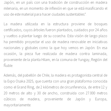
Japón, en un país con una tradición de construcción en madera
milenaria, en un momento de inflexión en que se está masificando el
uso de este material para hacer ciudades sustentables”.
La madera utilizada en la estructura proviene de bosques
certificados, cuyos árboles fueron plantados, cuidados por 24 años
y vueltos a plantar luego de su cosecha. Esta visión de largo plazo
ha permitido proyectar el uso de madera renovable en iniciativas
nacionales y globales como la que hoy vemos en Japón. En esa
ocasión, la pieza fue realizada de madera contra laminada,
proveniente de la planta Hilam, en la comuna de Yungay, Región del
Ñuble.
Además, del pabellón de Chile, la madera es protagonista central de
la Expo Osaka 2025, que cuenta con una gran plataforma conocida
como el Grand Ring, de 2 kilómetros de circunferencia, de entre 12 y
20 metros de alto y 30 de ancho, construida con 27.000 metros
cúbicos de madera, proveniente de Japón y Europa,
mayoritariamente.