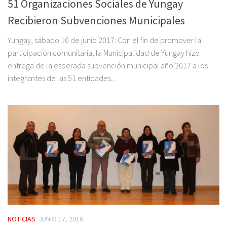
51 Organizaciones Sociales de Yungay
Recibieron Subvenciones Municipales
Yungay, sábado 10 de junio 2017: Con el fin de promover la
participación comunitaria, la Municipalidad de Yungay hizo
entrega de la esperada subvención municipal año 2017 a los
integrantes de las 51 entidades...
NOTICIAS
JUNIO 17, 2016