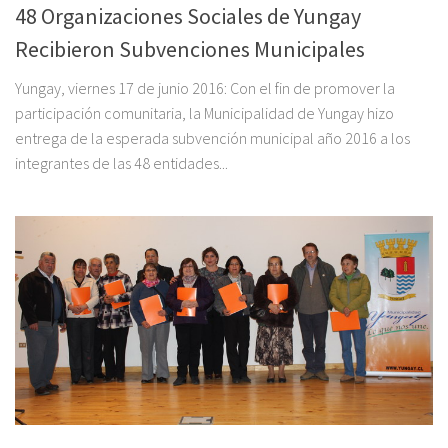
48 Organizaciones Sociales de Yungay
Recibieron Subvenciones Municipales
Yungay, viernes 17 de junio 2016: Con el fin de promover la
participación comunitaria, la Municipalidad de Yungay hizo
entrega de la esperada subvención municipal año 2016 a los
integrantes de las 48 entidades...