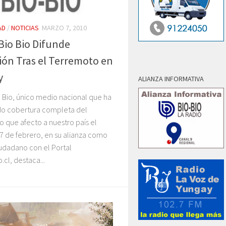
AD
/
NOTICIAS
MARZO 7, 2010
Bio Bio Difunde
ión Tras el Terremoto en
y
ALIANZA INFORMATIVA
 Bio, único medio nacional que ha
o cobertura completa del
 que afecto a nuestro país el
7 de febrero, en su alianza como
udadano con el Portal
.cl, destaca...