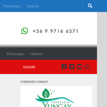
Personajes
Historia
o
Personajes
Historia
SEGUIR:
FUNERARIA YUNGAY