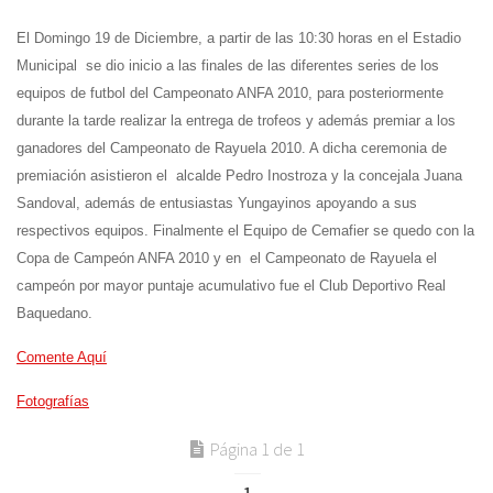
El Domingo 19 de Diciembre, a partir de las 10:30 horas en el Estadio
Municipal se dio inicio a las finales de las diferentes series de los
equipos de futbol del Campeonato ANFA 2010, para posteriormente
durante la tarde realizar la entrega de trofeos y además premiar a los
ganadores del Campeonato de Rayuela 2010. A dicha ceremonia de
premiación asistieron el alcalde Pedro Inostroza y la concejala Juana
Sandoval, además de entusiastas Yungayinos apoyando a sus
respectivos equipos. Finalmente el Equipo de Cemafier se quedo con la
Copa de Campeón ANFA 2010 y en el Campeonato de Rayuela el
campeón por mayor puntaje acumulativo fue el Club Deportivo Real
Baquedano.
Comente Aquí
Fotografías
Página 1 de 1
1