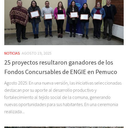
NOTICIAS
AGOSTO 19, 2025
25 proyectos resultaron ganadores de los
Fondos Concursables de ENGIE en Pemuco
Agosto 2025: En una nueva versión, las iniciativas seleccionadas
destacan por su aporte al desarrollo productivo y
fortalecimiento al tejido social de la comuna, generando
nuevas oportunidades para sus habitantes. En una ceremonia
realizada...