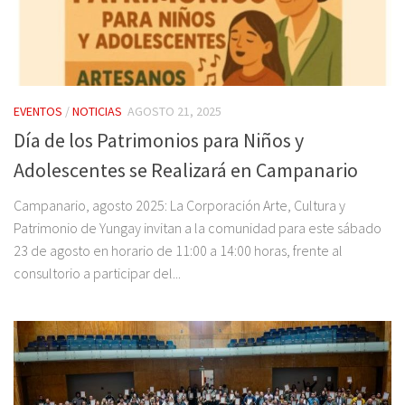
EVENTOS
/
NOTICIAS
AGOSTO 21, 2025
Día de los Patrimonios para Niños y
Adolescentes se Realizará en Campanario
Campanario, agosto 2025: La Corporación Arte, Cultura y
Patrimonio de Yungay invitan a la comunidad para este sábado
23 de agosto en horario de 11:00 a 14:00 horas, frente al
consultorio a participar del...