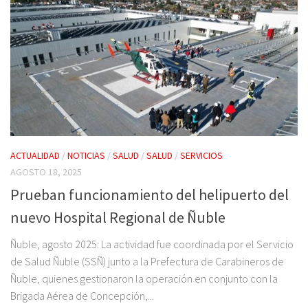
ACTUALIDAD
/
NOTICIAS
/
SALUD
/
SALUD
/
SERVICIOS
AGOSTO 18, 2025
Prueban funcionamiento del helipuerto del
nuevo Hospital Regional de Ñuble
Ñuble, agosto 2025: La actividad fue coordinada por el Servicio
de Salud Ñuble (SSÑ) junto a la Prefectura de Carabineros de
Ñuble, quienes gestionaron la operación en conjunto con la
Brigada Aérea de Concepción,...