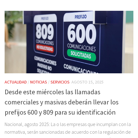
ACTUALIDAD
/
NOTICIAS
/
SERVICIOS
AGOSTO 15, 2025
Desde este miércoles las llamadas
comerciales y masivas deberán llevar los
prefijos 600 y 809 para su identificación
Nacional, agosto 2025: La o las empresas que incumplan con la
normativa, serán sancionadas de acuerdo con la regulación de