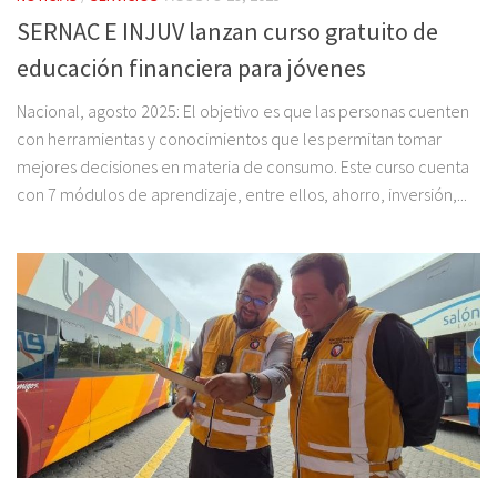
SERNAC E INJUV lanzan curso gratuito de
educación financiera para jóvenes
Nacional, agosto 2025: El objetivo es que las personas cuenten
con herramientas y conocimientos que les permitan tomar
mejores decisiones en materia de consumo. Este curso cuenta
con 7 módulos de aprendizaje, entre ellos, ahorro, inversión,...