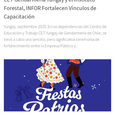
Forestal, INFOR Fortalecen Vínculos de
Capacitación
Yungay, septiembre 2025: En las dependencias del Centro de
Educación y Trabajo CET Yungay de Gendarmería de Chile, se
llevó a cabo una sencilla, pero significativa ceremonia de
fortalecimiento entre la Empresa Público y...