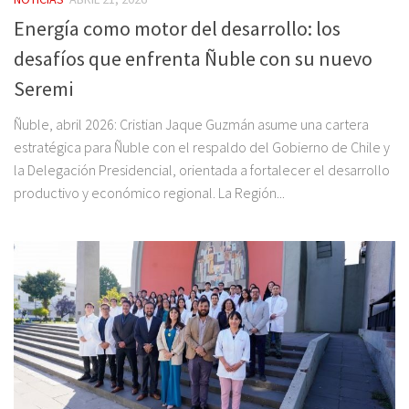
Energía como motor del desarrollo: los
desafíos que enfrenta Ñuble con su nuevo
Seremi
Ñuble, abril 2026: Cristian Jaque Guzmán asume una cartera
estratégica para Ñuble con el respaldo del Gobierno de Chile y
la Delegación Presidencial, orientada a fortalecer el desarrollo
productivo y económico regional. La Región...