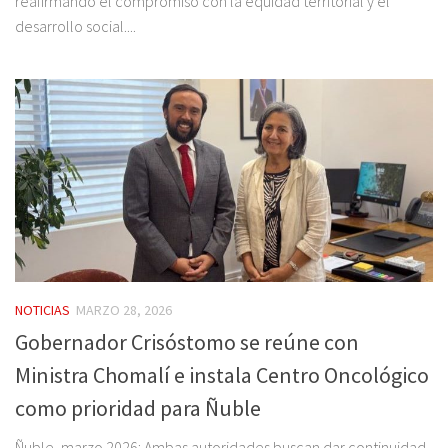
reafirmando el compromiso con la equidad territorial y el
desarrollo social....
NOTICIAS
MARZO 28, 2026
Gobernador Crisóstomo se reúne con
Ministra Chomalí e instala Centro Oncológico
como prioridad para Ñuble
Ñuble, marzo 2026: Ambas autoridades buscan dar continuidad