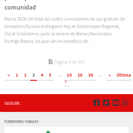
comunidad
Marzo 2026: Un total de cuatro concesiones de uso gratuito de
inmuebles fiscales entregaron hoy el Gobernador Regional,
Óscar Crisóstomo, junto al seremi de Bienes Nacionales,
Rodrigo Baeza, las que van en beneficio de...
Página 3 de 507
«
1
2
3
4
5
...
10
20
30
...
»
Última
»
SEGUIR:
FUNERARIA YUNGAY