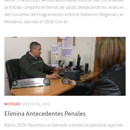
al trabajo conjunto en temas de salud, destacando los avances
del Convenio de Programación entre el Gobierno Regional y el
Ministerio, suscrito el 2024. Con el...
NOTICIAS
MARZO 26, 2026
Elimina Antecedentes Penales
Marzo 2026: Hacemos un llamado a todas las personas que han