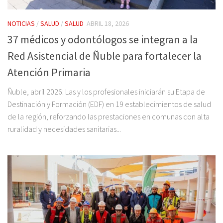
NOTICIAS
/
SALUD
/
SALUD
ABRIL 18, 2026
37 médicos y odontólogos se integran a la
Red Asistencial de Ñuble para fortalecer la
Atención Primaria
Ñuble, abril 2026: Las y los profesionales iniciarán su Etapa de
Destinación y Formación (EDF) en 19 establecimientos de salud
de la región, reforzando las prestaciones en comunas con alta
ruralidad y necesidades sanitarias...