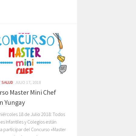
/
SALUD
JULIO 17, 2018
so Master Mini Chef
en Yungay
iércoles 18 de Julio 2018: Todos
nes Infantiles y Colegios están
 a participar del Concurso «Master