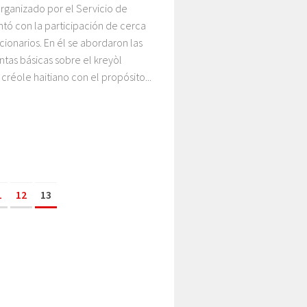
 organizado por el Servicio de
tó con la participación de cerca
cionarios. En él se abordaron las
tas básicas sobre el kreyòl
 créole haitiano con el propósito...
1
12
13