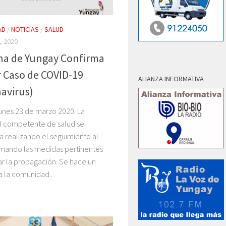
AD
/
NOTICIAS
/
SALUD
, 2020
a de Yungay Confirma
 Caso de COVID-19
ALIANZA INFORMATIVA
avirus)
unes 23 de marzo 2020: La
d competente de salud se
 realizando el seguimiento al
omando las medidas pertinentes
ar la propagación. Se hace un
 la comunidad...