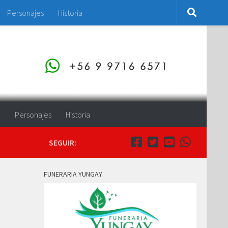
Personajes
Historia
o
Personajes
Historia
SEGUIR:
FUNERARIA YUNGAY