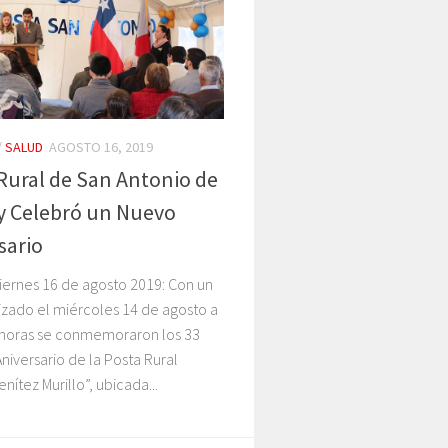
/
SALUD
AGOSTO 16, 2019
Rural de San Antonio de
y Celebró un Nuevo
sario
iernes 16 de agosto 2019: Con un
izado el miércoles 14 de agosto a
0 horas se conmemoraron los 33
niversario de la Posta Rural
nítez Murillo”, ubicada...