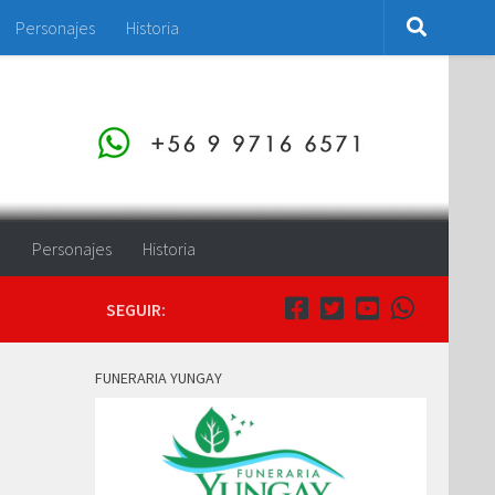
Personajes
Historia
o
Personajes
Historia
SEGUIR:
FUNERARIA YUNGAY