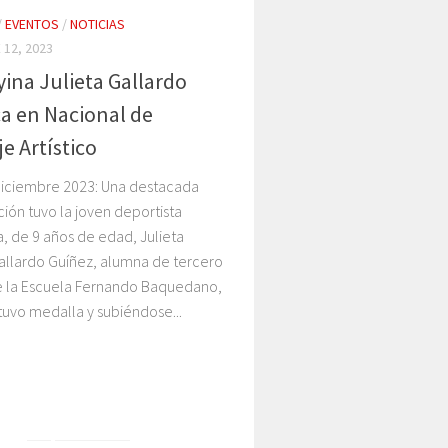
/
EVENTOS
/
NOTICIAS
 12, 2023
ina Julieta Gallardo
a en Nacional de
je Artístico
diciembre 2023: Una destacada
ción tuvo la joven deportista
, de 9 años de edad, Julieta
allardo Guíñez, alumna de tercero
e la Escuela Fernando Baquedano,
uvo medalla y subiéndose...