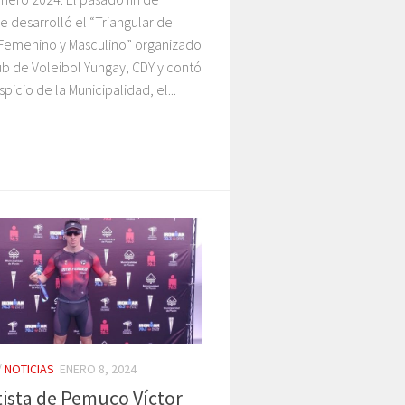
 desarrolló el “Triangular de
 Femenino y Masculino” organizado
ub de Voleibol Yungay, CDY y contó
picio de la Municipalidad, el...
/
NOTICIAS
ENERO 8, 2024
ista de Pemuco Víctor