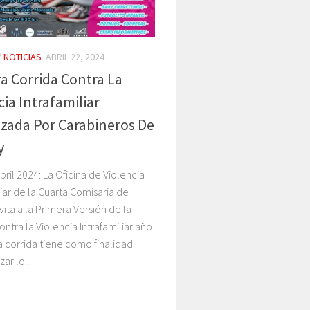
/
NOTICIAS
ABRIL 22, 2024
a Corrida Contra La
cia Intrafamiliar
zada Por Carabineros De
y
bril 2024: La Oficina de Violencia
liar de la Cuarta Comisaria de
vita a la Primera Versión de la
ontra la Violencia Intrafamiliar año
a corrida tiene como finalidad
ar lo...