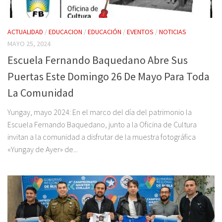
ACTUALIDAD
/
EDUCACION
/
EDUCACIÓN
/
EVENTOS
/
NOTICIAS
MAYO 25, 2024
Escuela Fernando Baquedano Abre Sus
Puertas Este Domingo 26 De Mayo Para Toda
La Comunidad
Yungay, mayo 2024: En el marco del día del patrimonio la
Escuela Fernando Baquedano, junto a la Oficina de Cultura
invitan a la comunidad a disfrutar de la muestra fotográfica
«Yungay de Ayer» de...