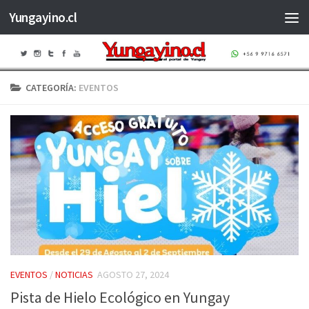
Yungayino.cl
Saltar al contenido
CATEGORÍA:
EVENTOS
EVENTOS
/
NOTICIAS
AGOSTO 27, 2024
Pista de Hielo Ecológico en Yungay