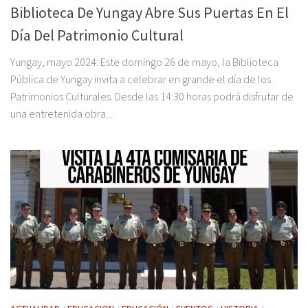
Biblioteca De Yungay Abre Sus Puertas En El
Día Del Patrimonio Cultural
Yungay, mayo 2024: Este domingo 26 de mayo, la Biblioteca
Pública de Yungay invita a celebrar en grande el día de los
Patrimonios Culturales. Desde las 14:30 horas podrá disfrutar de
una entretenida obra...