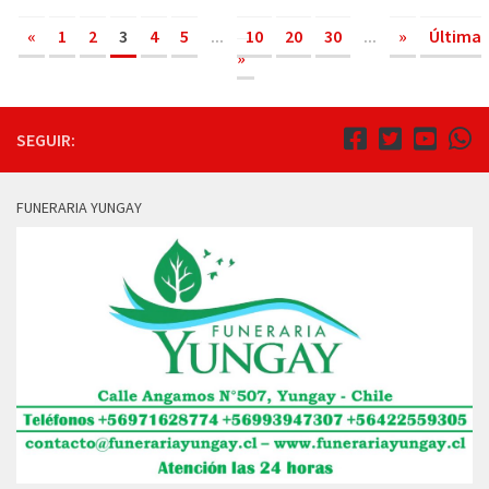
«
1
2
3
4
5
...
10
20
30
...
»
Última
»
SEGUIR:
FUNERARIA YUNGAY