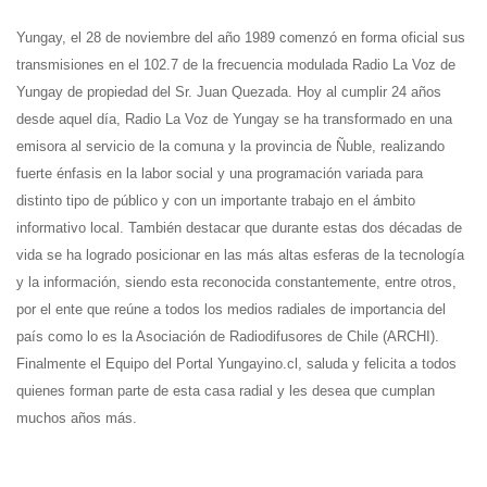
Yungay, el 28 de noviembre del año 1989 comenzó en forma oficial sus
transmisiones en el 102.7 de la frecuencia modulada Radio La Voz de
Yungay de propiedad del Sr. Juan Quezada. Hoy al cumplir 24 años
desde aquel día, Radio La Voz de Yungay se ha transformado en una
emisora al servicio de la comuna y la provincia de Ñuble, realizando
fuerte énfasis en la labor social y una programación variada para
distinto tipo de público y con un importante trabajo en el ámbito
informativo local. También destacar que durante estas dos décadas de
vida se ha logrado posicionar en las más altas esferas de la tecnología
y la información, siendo esta reconocida constantemente, entre otros,
por el ente que reúne a todos los medios radiales de importancia del
país como lo es la Asociación de Radiodifusores de Chile (ARCHI).
Finalmente el Equipo del Portal Yungayino.cl, saluda y felicita a todos
quienes forman parte de esta casa radial y les desea que cumplan
muchos años más.