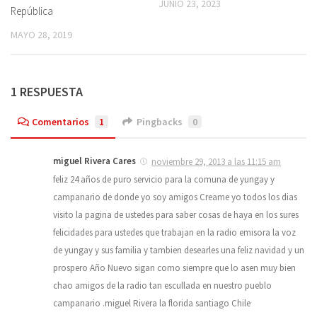
JUNIO 23, 2023
República
MAYO 28, 2019
1 RESPUESTA
Comentarios
1
Pingbacks
0
miguel Rivera Cares
noviembre 29, 2013 a las 11:15 am
feliz 24 años de puro servicio para la comuna de yungay y
campanario de donde yo soy amigos Creame yo todos los dias
visito la pagina de ustedes para saber cosas de haya en los sures
felicidades para ustedes que trabajan en la radio emisora la voz
de yungay y sus familia y tambien desearles una feliz navidad y un
prospero Año Nuevo sigan como siempre que lo asen muy bien
chao amigos de la radio tan escullada en nuestro pueblo
campanario .miguel Rivera la florida santiago Chile