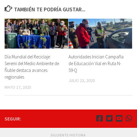
TAMBIÉN TE PODRÍA GUSTAR...
Día Mundial del Reciclaje:
Autoridades Inician Campaña
Seremi del Medio Ambiente de
de Educación Vial en Ruta N-
Ñuble destaca avances
59-Q
regionales
JULIO 23, 2020
MAYO 17, 2025
SEGUIR:
SIGUIENTE HISTORIA