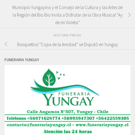
Municipio Yungayino y el Consejo de la Cultura y las Artes de
la Región del Bio Bio Invita a Disfrutar de la Obra Musical “Ay
de mi Violeta”
HISTORIA PREVIA
Basquetbol “Copa de la Amistad” se Disputó en Yungay
FUNERARIA YUNGAY