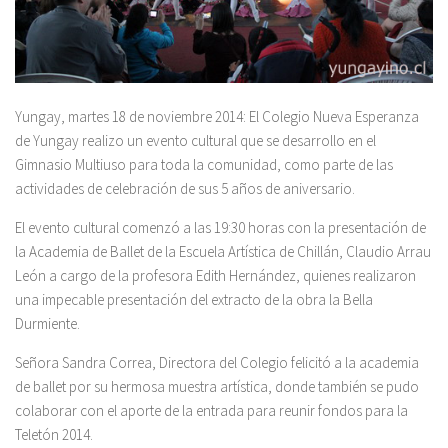
Yungay, martes 18 de noviembre 2014: El Colegio Nueva Esperanza
de Yungay realizo un evento cultural que se desarrollo en el
Gimnasio Multiuso para toda la comunidad, como parte de las
actividades de celebración de sus 5 años de aniversario.
El evento cultural comenzó a las 19:30 horas con la presentación de
la Academia de Ballet de la Escuela Artística de Chillán, Claudio Arrau
León a cargo de la profesora Edith Hernández, quienes realizaron
una impecable presentación del extracto de la obra la Bella
Durmiente.
Señora Sandra Correa, Directora del Colegio felicitó a la academia
de ballet por su hermosa muestra artística, donde también se pudo
colaborar con el aporte de la entrada para reunir fondos para la
Teletón 2014.