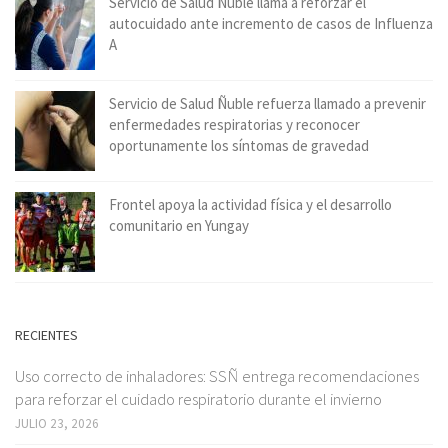
Servicio de Salud Ñuble llama a reforzar el
autocuidado ante incremento de casos de Influenza
A
Servicio de Salud Ñuble refuerza llamado a prevenir
enfermedades respiratorias y reconocer
oportunamente los síntomas de gravedad
Frontel apoya la actividad física y el desarrollo
comunitario en Yungay
RECIENTES
Uso correcto de inhaladores: SSÑ entrega recomendaciones
para reforzar el cuidado respiratorio durante el invierno
JULIO 23, 2026