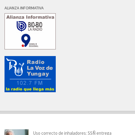
ALIANZA INFORMATIVA
Uso correcto de inhaladores: SSÑ entrega