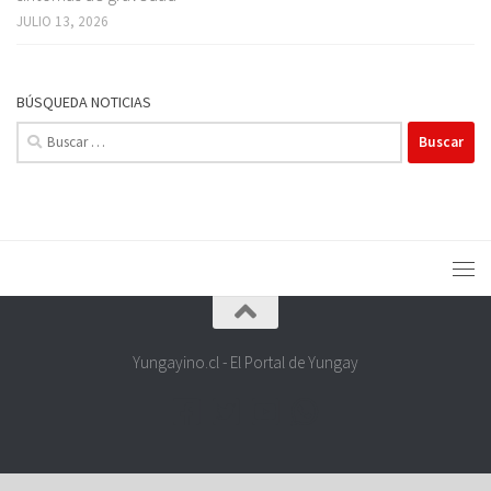
JULIO 13, 2026
BÚSQUEDA NOTICIAS
Buscar:
Yungayino.cl - El Portal de Yungay