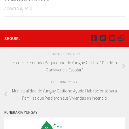
AGOSTO 8, 2014
SEGUIR:
SIGUIENTE HISTORIA
Escuela Fernando Baquedano de Yungay Celebra “Día de la
Convivencia Escolar”
HISTORIA PREVIA
Municipalidad de Yungay Gestiona Ayuda Habitacional para
Familias que Perdieron sus Viviendas en Incendio
FUNERARIA YUNGAY