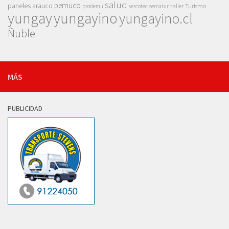
salud
pemuco
paneles arauco
taller
Turismo
prodemu
sercotec
sernatur
yungay
yungayino
yungayino.cl
Ñuble
MÁS
PUBLICIDAD