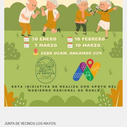
JUNTA DE VECINOS LOS MAYOS