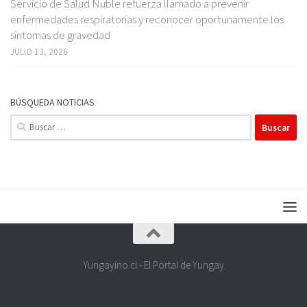
Servicio de Salud Ñuble refuerza llamado a prevenir
enfermedades respiratorias y reconocer oportunamente los
síntomas de gravedad
JULIO 13, 2026
BÚSQUEDA NOTICIAS
Buscar:
Yungayino.cl - El Portal de Yungay