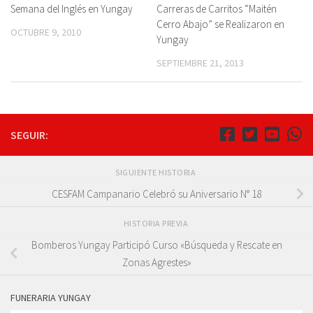
Semana del Inglés en Yungay
Carreras de Carritos “Maitén
Cerro Abajo” se Realizaron en
OCTUBRE 9, 2010
Yungay
SEPTIEMBRE 21, 2013
SEGUIR:
SIGUIENTE HISTORIA
CESFAM Campanario Celebró su Aniversario N° 18
HISTORIA PREVIA
Bomberos Yungay Participó Curso «Búsqueda y Rescate en
Zonas Agrestes»
FUNERARIA YUNGAY