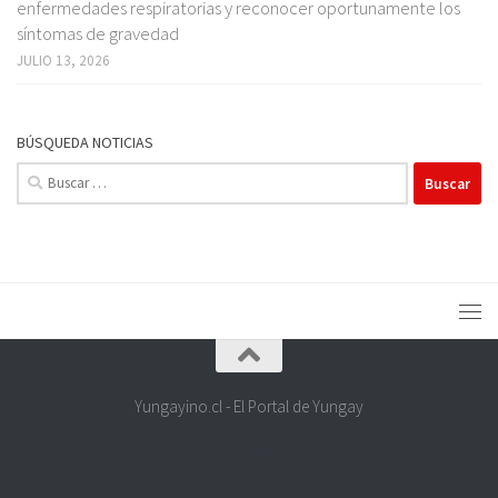
enfermedades respiratorias y reconocer oportunamente los
síntomas de gravedad
JULIO 13, 2026
BÚSQUEDA NOTICIAS
Buscar:
Yungayino.cl - El Portal de Yungay