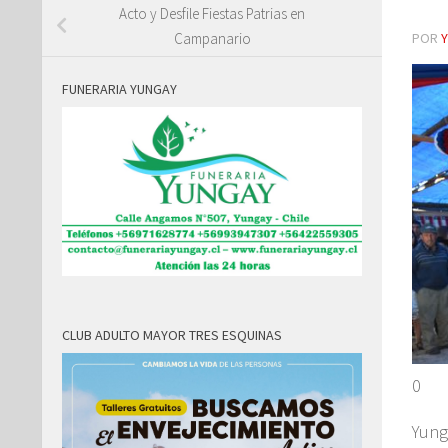
Acto y Desfile Fiestas Patrias en
POR
Campanario
FUNERARIA YUNGAY
CLUB ADULTO MAYOR TRES ESQUINAS
0
Yung