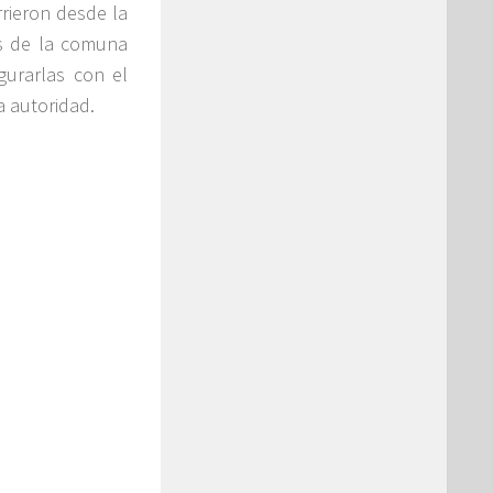
rieron desde la
s de la comuna
gurarlas con el
a autoridad.