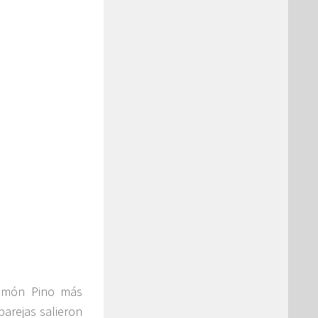
Ramón Pino más
parejas salieron