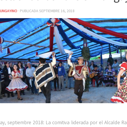
YUNGAYINO
· PUBLICADA
SEPTIEMBRE 16, 2018
ay, septiembre 2018: La comitiva liderada por el Alcalde Ra