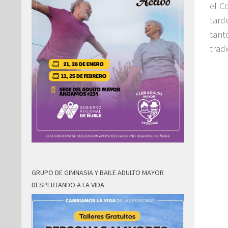
el C
tard
tant
trad
GRUPO DE GIMNASIA Y BAILE ADULTO MAYOR
DESPERTANDO A LA VIDA