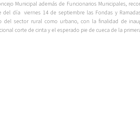
oncejo Municipal además de Funcionarios Municipales, recor
e del día viernes 14 de septiembre las Fondas y Ramada
o del sector rural como urbano, con la finalidad de inau
icional corte de cinta y el esperado pie de cueca de la primer