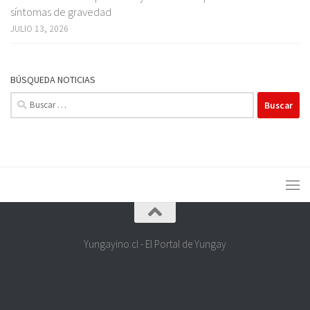
síntomas de gravedad
JULIO 13, 2026
BÚSQUEDA NOTICIAS
Buscar:
Yungayino.cl - El Portal de Yungay