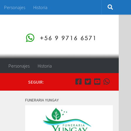
Personajes
Historia
o
Personajes
Historia
SEGUIR:
FUNERARIA YUNGAY