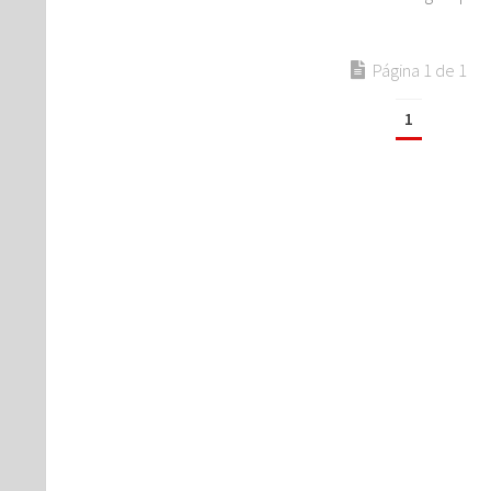
Página 1 de 1
1