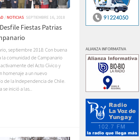
AD
/
NOTICIAS
SEPTIEMBRE 16, 2018
Desfile Fiestas Patrias
mpanario
ALIANZA INFORMATIVA
io, septiembre 2018: Con buena
ia la comunidad de Campanario
 activamente del Acto Cívico y
 en homenaje a un nuevo
io de la Independencia de Chile.
 se inició a las...